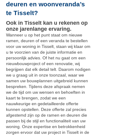
deuren en woonveranda’s
te Tisselt?
Ook in Tisselt kan u rekenen op
onze jarenlange ervaring.
Wanneer u op het punt staat om nieuwe
ramen, deuren of een veranda te bestellen
voor uw woning in Tisselt, staan wij klaar om
u te voorzien van de juiste informatie en
persoonlijk advies. Of het nu gaat om een
nieuwbouwproject of een renovatie, wij
begrijpen dat elk detail telt. Daarom nodigen
we u graag uit in onze toonzaal, waar we
samen uw bouwplannen uitgebreid kunnen
bespreken. Tijdens deze afspraak nemen
we de tijd om uw wensen en behoeften in
kaart te brengen, zodat we een
nauwkeurige en gedetailleerde offerte
kunnen opstellen. Deze offerte zal precies
afgestemd zijn op de ramen en deuren die
passen bij de stijl en functionaliteit van uw
woning. Onze expertise en betrokkenheid
zorgen ervoor dat uw project in Tisselt in de