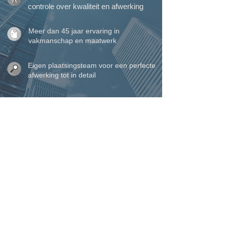
controle over kwaliteit en afwerking
Meer dan 45 jaar ervaring in
vakmanschap en maatwerk
Eigen plaatsingsteam voor een perfecte
afwerking tot in detail
Perfecte service waarop u kunt
rekenen, van begin tot einde
VINCK ramen, deuren &