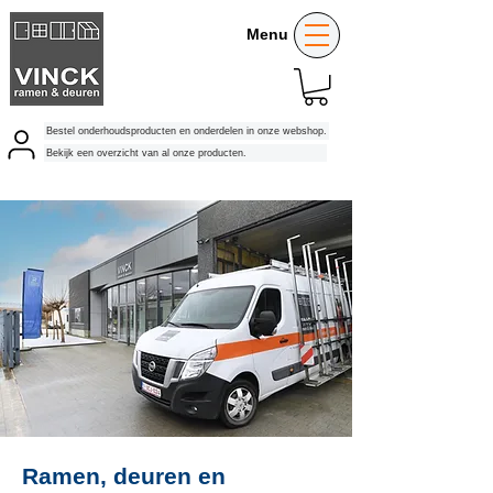
Menu
Bestel onderhoudsproducten en onderdelen in onze webshop.
Bekijk een overzicht van al onze producten.
Ramen, deuren en