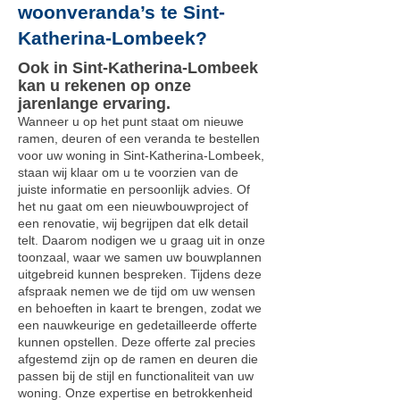
woonveranda’s te Sint-
Katherina-Lombeek?
Ook in Sint-Katherina-Lombeek
kan u rekenen op onze
jarenlange ervaring.
Wanneer u op het punt staat om nieuwe
ramen, deuren of een veranda te bestellen
voor uw woning in Sint-Katherina-Lombeek,
staan wij klaar om u te voorzien van de
juiste informatie en persoonlijk advies. Of
het nu gaat om een nieuwbouwproject of
een renovatie, wij begrijpen dat elk detail
telt. Daarom nodigen we u graag uit in onze
toonzaal, waar we samen uw bouwplannen
uitgebreid kunnen bespreken. Tijdens deze
afspraak nemen we de tijd om uw wensen
en behoeften in kaart te brengen, zodat we
een nauwkeurige en gedetailleerde offerte
kunnen opstellen. Deze offerte zal precies
afgestemd zijn op de ramen en deuren die
passen bij de stijl en functionaliteit van uw
woning. Onze expertise en betrokkenheid