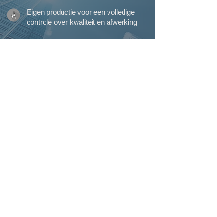
Eigen productie voor een volledige
controle over kwaliteit en afwerking
Meer dan 45 jaar ervaring in
vakmanschap en maatwerk
Eigen plaatsingsteam voor een perfecte
afwerking tot in detail
Perfecte service waarop u kunt
rekenen, van begin tot einde