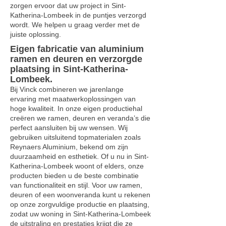
zorgen ervoor dat uw project in Sint-
Katherina-Lombeek in de puntjes verzorgd
wordt. We helpen u graag verder met de
juiste oplossing.
Eigen fabricatie van aluminium
ramen en deuren en verzorgde
plaatsing in Sint-Katherina-
Lombeek.
Bij Vinck combineren we jarenlange
ervaring met maatwerkoplossingen van
hoge kwaliteit. In onze eigen productiehal
creëren we ramen, deuren en veranda’s die
perfect aansluiten bij uw wensen. Wij
gebruiken uitsluitend topmaterialen zoals
Reynaers Aluminium, bekend om zijn
duurzaamheid en esthetiek. Of u nu in Sint-
Katherina-Lombeek woont of elders, onze
producten bieden u de beste combinatie
van functionaliteit en stijl. Voor uw ramen,
deuren of een woonveranda kunt u rekenen
op onze zorgvuldige productie en plaatsing,
zodat uw woning in Sint-Katherina-Lombeek
de uitstraling en prestaties krijgt die ze