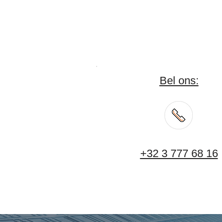
Bel ons:
+32 3 777 68 16