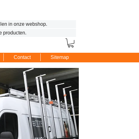
len in onze webshop.
e producten.
Contact
Sitemap