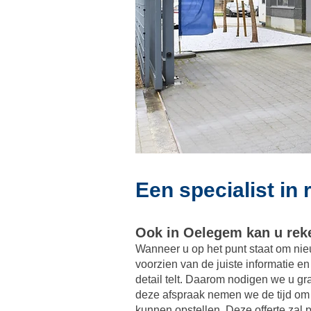
Een specialist i
Ook in Oelegem kan u reke
Wanneer u op het punt staat om nie
voorzien van de juiste informatie e
detail telt. Daarom nodigen we u g
deze afspraak nemen we de tijd om 
kunnen opstellen. Deze offerte zal p