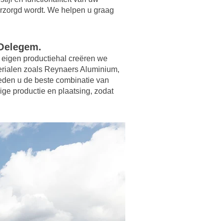
erzorgd wordt. We helpen u graag
 Oelegem.
 eigen productiehal creëren we
terialen zoals Reynaers Aluminium,
eden u de beste combinatie van
ige productie en plaatsing, zodat