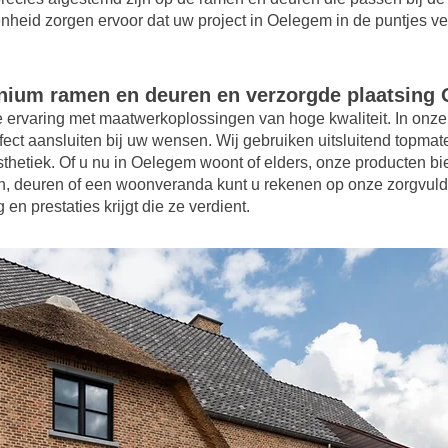
nheid zorgen ervoor dat uw project in Oelegem in de puntjes v
inium ramen en deuren en verzorgde plaatsing
 ervaring met maatwerkoplossingen van hoge kwaliteit. In onze
fect aansluiten bij uw wensen. Wij gebruiken uitsluitend topma
hetiek. Of u nu in Oelegem woont of elders, onze producten bi
amen, deuren of een woonveranda kunt u rekenen op onze zorgvuld
en prestaties krijgt die ze verdient.