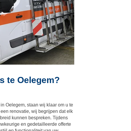
’s te Oelegem?
in Oelegem, staan wij klaar om u te
een renovatie, wij begrijpen dat elk
ebreid kunnen bespreken. Tijdens
keurige en gedetailleerde offerte
ijl en functionaliteit van uw