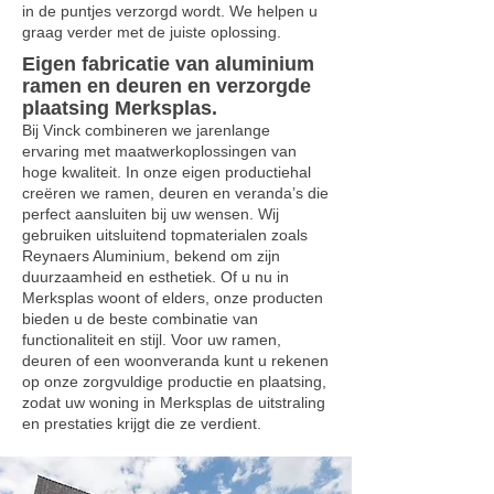
in de puntjes verzorgd wordt. We helpen u
graag verder met de juiste oplossing.
Eigen fabricatie van aluminium
ramen en deuren en verzorgde
plaatsing Merksplas.
Bij Vinck combineren we jarenlange
ervaring met maatwerkoplossingen van
hoge kwaliteit. In onze eigen productiehal
creëren we ramen, deuren en veranda’s die
perfect aansluiten bij uw wensen. Wij
gebruiken uitsluitend topmaterialen zoals
Reynaers Aluminium, bekend om zijn
duurzaamheid en esthetiek. Of u nu in
Merksplas woont of elders, onze producten
bieden u de beste combinatie van
functionaliteit en stijl. Voor uw ramen,
deuren of een woonveranda kunt u rekenen
op onze zorgvuldige productie en plaatsing,
zodat uw woning in Merksplas de uitstraling
en prestaties krijgt die ze verdient.