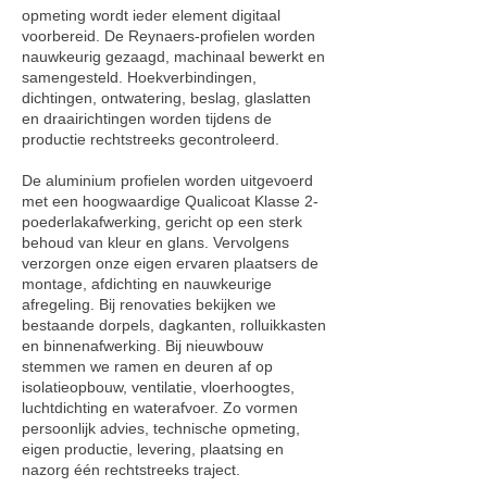
opmeting wordt ieder element digitaal
voorbereid. De Reynaers-profielen worden
nauwkeurig gezaagd, machinaal bewerkt en
samengesteld. Hoekverbindingen,
dichtingen, ontwatering, beslag, glaslatten
en draairichtingen worden tijdens de
productie rechtstreeks gecontroleerd.
De aluminium profielen worden uitgevoerd
met een hoogwaardige Qualicoat Klasse 2-
poederlakafwerking, gericht op een sterk
behoud van kleur en glans. Vervolgens
verzorgen onze eigen ervaren plaatsers de
montage, afdichting en nauwkeurige
afregeling. Bij renovaties bekijken we
bestaande dorpels, dagkanten, rolluikkasten
en binnenafwerking. Bij nieuwbouw
stemmen we ramen en deuren af op
isolatieopbouw, ventilatie, vloerhoogtes,
luchtdichting en waterafvoer. Zo vormen
persoonlijk advies, technische opmeting,
eigen productie, levering, plaatsing en
nazorg één rechtstreeks traject.