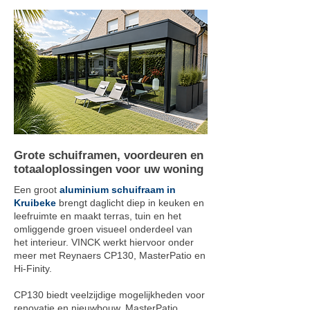
Grote schuiframen, voordeuren en
totaaloplossingen voor uw woning
Een groot
aluminium schuifraam in
Kruibeke
brengt daglicht diep in keuken en
leefruimte en maakt terras, tuin en het
omliggende groen visueel onderdeel van
het interieur. VINCK werkt hiervoor onder
meer met Reynaers CP130, MasterPatio en
Hi-Finity.
CP130 biedt veelzijdige mogelijkheden voor
renovatie en nieuwbouw. MasterPatio