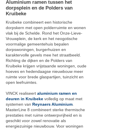
Aluminium ramen tussen het
dorpsplein en de Polders van
Kruibeke
Kruibeke combineert een historische
dorpskern met open polderruimte en wonen
vlak bij de Schelde. Rond het Onze-Lieve-
Vrouwplein, de kerk en het neogotische
voormalige gemeentehuis bepalen
dorpswoningen, burgerhuizen en
karaktervolle gevels mee het straatbeeld.
Richting de dijken en de Polders van
Kruibeke krijgen vrijstaande woningen, oude
hoeves en hedendaagse nieuwbouw meer
ruimte voor brede glaspartijen, tuinzicht en
open leefruimtes.
VINCK realiseert
aluminium ramen en
deuren in Kruibeke
volledig op maat met
systemen van
Reynaers Aluminium
.
MasterLine 8 combineert sterke thermische
prestaties met ruime ontwerpvrijheid en is
geschikt voor zowel renovatie als
energiezuinige nieuwbouw. Voor woningen