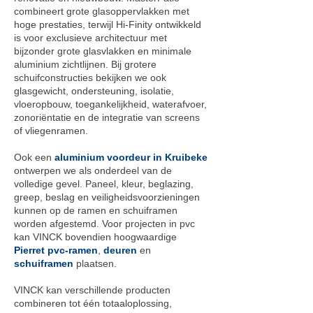
combineert grote glasoppervlakken met
hoge prestaties, terwijl Hi-Finity ontwikkeld
is voor exclusieve architectuur met
bijzonder grote glasvlakken en minimale
aluminium zichtlijnen. Bij grotere
schuifconstructies bekijken we ook
glasgewicht, ondersteuning, isolatie,
vloeropbouw, toegankelijkheid, waterafvoer,
zonoriëntatie en de integratie van screens
of vliegenramen.
Ook een
aluminium voordeur in Kruibeke
ontwerpen we als onderdeel van de
volledige gevel. Paneel, kleur, beglazing,
greep, beslag en veiligheidsvoorzieningen
kunnen op de ramen en schuiframen
worden afgestemd. Voor projecten in pvc
kan VINCK bovendien hoogwaardige
Pierret pvc-ramen
,
deuren
en
schuiframen
plaatsen.
VINCK kan verschillende producten
combineren tot één totaaloplossing,