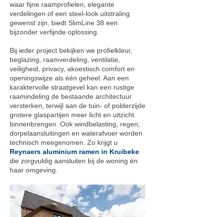
waar fijne raamprofielen, elegante
verdelingen of een steel-look uitstraling
gewenst zijn, biedt SlimLine 38 een
bijzonder verfijnde oplossing.
Bij ieder project bekijken we profielkleur,
beglazing, raamverdeling, ventilatie,
veiligheid, privacy, akoestisch comfort en
openingswijze als één geheel. Aan een
karaktervolle straatgevel kan een rustige
raamindeling de bestaande architectuur
versterken, terwijl aan de tuin- of polderzijde
grotere glaspartijen meer licht en uitzicht
binnenbrengen. Ook windbelasting, regen,
dorpelaansluitingen en waterafvoer worden
technisch meegenomen. Zo krijgt u
Reynaers aluminium ramen in Kruibeke
die zorgvuldig aansluiten bij de woning én
haar omgeving.