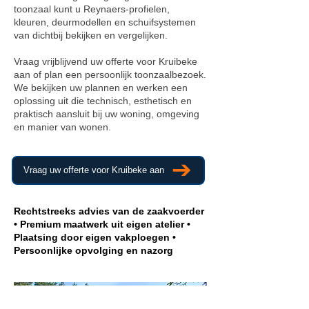
toonzaal kunt u Reynaers-profielen,
kleuren, deurmodellen en schuifsystemen
van dichtbij bekijken en vergelijken.
Vraag vrijblijvend uw offerte voor Kruibeke
aan of plan een persoonlijk toonzaalbezoek.
We bekijken uw plannen en werken een
oplossing uit die technisch, esthetisch en
praktisch aansluit bij uw woning, omgeving
en manier van wonen.
Vraag uw offerte voor Kruibeke aan
Rechtstreeks advies van de zaakvoerder
• Premium maatwerk uit eigen atelier •
Plaatsing door eigen vakploegen •
Persoonlijke opvolging en nazorg