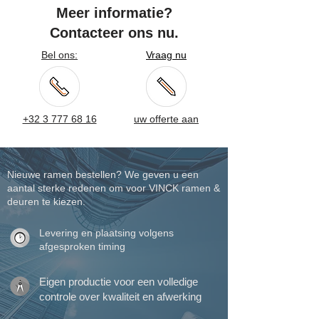
Meer informatie?
Contacteer ons nu.
Bel ons:
Vraag nu
+32 3 777 68 16
uw offerte aan
Nieuwe ramen bestellen? We geven u een
aantal sterke redenen om voor VINCK ramen &
deuren te kiezen.
Levering en plaatsing volgens
afgesproken timing
Eigen productie voor een volledige
controle over kwaliteit en afwerking