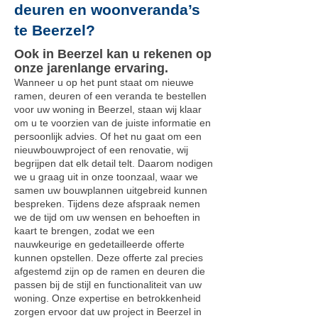
deuren en woonveranda’s
te Beerzel?
Ook in Beerzel kan u rekenen op
onze jarenlange ervaring.
Wanneer u op het punt staat om nieuwe
ramen, deuren of een veranda te bestellen
voor uw woning in Beerzel, staan wij klaar
om u te voorzien van de juiste informatie en
persoonlijk advies. Of het nu gaat om een
nieuwbouwproject of een renovatie, wij
begrijpen dat elk detail telt. Daarom nodigen
we u graag uit in onze toonzaal, waar we
samen uw bouwplannen uitgebreid kunnen
bespreken. Tijdens deze afspraak nemen
we de tijd om uw wensen en behoeften in
kaart te brengen, zodat we een
nauwkeurige en gedetailleerde offerte
kunnen opstellen. Deze offerte zal precies
afgestemd zijn op de ramen en deuren die
passen bij de stijl en functionaliteit van uw
woning. Onze expertise en betrokkenheid
zorgen ervoor dat uw project in Beerzel in