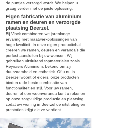
de puntjes verzorgd wordt. We helpen u
graag verder met de juiste oplossing.
Eigen fabricatie van aluminium
ramen en deuren en verzorgde
plaatsing Beerzel.
Bij Vinck combineren we jarenlange
ervaring met maatwerkoplossingen van
hoge kwaliteit. In onze eigen productiehal
creëren we ramen, deuren en veranda’s die
perfect aansluiten bij uw wensen. Wij
gebruiken uitsluitend topmaterialen zoals
Reynaers Aluminium, bekend om zijn
duurzaamheid en esthetiek. Of u nu in
Beerzel woont of elders, onze producten
bieden u de beste combinatie van
functionaliteit en stijl. Voor uw ramen,
deuren of een woonveranda kunt u rekenen
op onze zorgvuldige productie en plaatsing,
zodat uw woning in Beerzel de uitstraling en
prestaties krijgt die ze verdient.