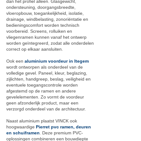
dan het profiel alleen. Glasgewicht,
ondersteuning, doorgangsbreedte,
vloeropbouw, toegankelijkheid, isolatie,
drainage, windbelasting, zonoriëntatie en
bedieningscomfort worden technisch
voorbereid. Screens, rolluiken en
vliegenramen kunnen vanaf het ontwerp
worden geïntegreerd, zodat alle onderdelen
correct op elkaar aansluiten.
Ook een
aluminium voordeur in Itegem
wordt ontworpen als onderdeel van de
volledige gevel. Paneel, kleur, beglazing,
zijlichten, handgreep, beslag, veiligheid en
eventuele toegangscontrole worden
afgestemd op de ramen en andere
gevelelementen. Zo vormt de voordeur
geen afzonderlijk product, maar een
verzorgd onderdeel van de architectuur.
Naast aluminium plaatst VINCK ook
hoogwaardige
Pierret pvc ramen, deuren
en schuiframen
. Deze premium PVC-
oplossingen combineren een bouwdiepte