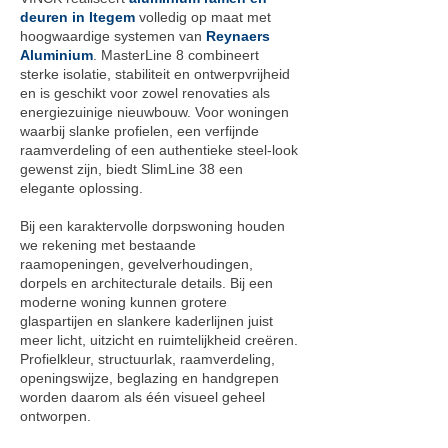
deuren in Itegem
volledig op maat met
hoogwaardige systemen van
Reynaers
Aluminium
. MasterLine 8 combineert
sterke isolatie, stabiliteit en ontwerpvrijheid
en is geschikt voor zowel renovaties als
energiezuinige nieuwbouw. Voor woningen
waarbij slanke profielen, een verfijnde
raamverdeling of een authentieke steel-look
gewenst zijn, biedt SlimLine 38 een
elegante oplossing.
Bij een karaktervolle dorpswoning houden
we rekening met bestaande
raamopeningen, gevelverhoudingen,
dorpels en architecturale details. Bij een
moderne woning kunnen grotere
glaspartijen en slankere kaderlijnen juist
meer licht, uitzicht en ruimtelijkheid creëren.
Profielkleur, structuurlak, raamverdeling,
openingswijze, beglazing en handgrepen
worden daarom als één visueel geheel
ontworpen.