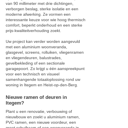
van 90 millimeter met drie dichtingen,
verborgen beslag, sterke isolatie en een
moderne afwerking. Ze vormen een
interessante keuze voor wie hoog thermisch
comfort, beperkt onderhoud en een sterke
prijs-kwaliteitverhouding zoekt.
Uw project kan verder worden aangevuld
met een aluminium woonveranda,
glasgevel, screens, rolluiken, vliegenramen
en vliegendeuren, balustrades,
gevelbekleding of een sectionale
garagepoort. Zo krijgt u één aanspreekpunt
voor een technisch en visueel
samenhangende totaaloplossing rond uw
woning in Itegem en Heist-op-den-Berg.
Nieuwe ramen of deuren in
Itegem?
Plant u een renovatie, verbouwing of
nieuwbouw en zoekt u aluminium ramen,
PVC ramen, een nieuwe voordeur, een
groot schuifraam of een woonveranda in