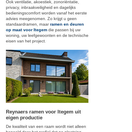
Ook ventilatie, akoestiek, zonoriëntatie,
privacy, inbraakveiligheid en dagelijks
bedieningscomfort worden vanaf het eerste
advies meegenomen. Zo krijgt u geen
standaardramen, maar
ramen en deuren
op maat voor Itegem
die passen bij uw
woning, uw leefgewoonten en de technische
eisen van het project.
Reynaers ramen voor Itegem uit
eigen productie
De kwaliteit van een raam wordt niet alleen
bepaald door het profiel dat na plaatsing