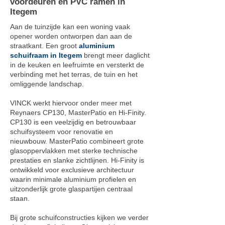
voordeuren en PVC ramen in
Itegem
Aan de tuinzijde kan een woning vaak
opener worden ontworpen dan aan de
straatkant. Een groot
aluminium
schuifraam in Itegem
brengt meer daglicht
in de keuken en leefruimte en versterkt de
verbinding met het terras, de tuin en het
omliggende landschap.
VINCK werkt hiervoor onder meer met
Reynaers CP130, MasterPatio en Hi-Finity.
CP130 is een veelzijdig en betrouwbaar
schuifsysteem voor renovatie en
nieuwbouw. MasterPatio combineert grote
glasoppervlakken met sterke technische
prestaties en slanke zichtlijnen. Hi-Finity is
ontwikkeld voor exclusieve architectuur
waarin minimale aluminium profielen en
uitzonderlijk grote glaspartijen centraal
staan.
Bij grote schuifconstructies kijken we verder