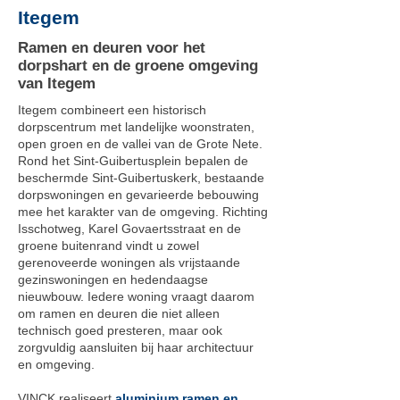
Itegem
Ramen en deuren voor het
dorpshart en de groene omgeving
van Itegem
Itegem combineert een historisch
dorpscentrum met landelijke woonstraten,
open groen en de vallei van de Grote Nete.
Rond het Sint-Guibertusplein bepalen de
beschermde Sint-Guibertuskerk, bestaande
dorpswoningen en gevarieerde bebouwing
mee het karakter van de omgeving. Richting
Isschotweg, Karel Govaertsstraat en de
groene buitenrand vindt u zowel
gerenoveerde woningen als vrijstaande
gezinswoningen en hedendaagse
nieuwbouw. Iedere woning vraagt daarom
om ramen en deuren die niet alleen
technisch goed presteren, maar ook
zorgvuldig aansluiten bij haar architectuur
en omgeving.
VINCK realiseert
aluminium ramen en