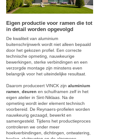
Eigen productie voor ramen die tot
in detail worden opgevolgd
De kwaliteit van aluminium
buitenschrijnwerk wordt niet alleen bepaald
door het gekozen profiel. Een correcte
technische opmeting, nauwkeurige
bewerkingen, sterke verbindingen en een
verzorgde montage zijn minstens even
belangrijk voor het uiteindelijke resultaat.
Daarom produceert VINCK zijn
aluminium
ramen
,
deuren
en schuiframen zelf in het
eigen atelier in Sint-Niklaas. Na de
opmeting wordt ieder element technisch
voorbereid. De Reynaers-profielen worden
nauwkeurig gezaagd, bewerkt en
samengesteld. Tijdens het productieproces
controleren we onder meer
hoekverbindingen, dichtingen, ontwatering,
beslag, sluitpunten en de algemene