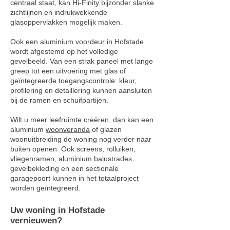
centraal staat, kan Hi-Finity bijzonder slanke
zichtlijnen en indrukwekkende
glasoppervlakken mogelijk maken.
Ook een aluminium voordeur in Hofstade
wordt afgestemd op het volledige
gevelbeeld. Van een strak paneel met lange
greep tot een uitvoering met glas of
geïntegreerde toegangscontrole: kleur,
profilering en detaillering kunnen aansluiten
bij de ramen en schuifpartijen.
Wilt u meer leefruimte creëren, dan kan een
aluminium
woonveranda
of glazen
woonuitbreiding de woning nog verder naar
buiten openen. Ook screens, rolluiken,
vliegenramen, aluminium balustrades,
gevelbekleding en een sectionale
garagepoort kunnen in het totaalproject
worden geïntegreerd.
Uw woning in Hofstade
vernieuwen?