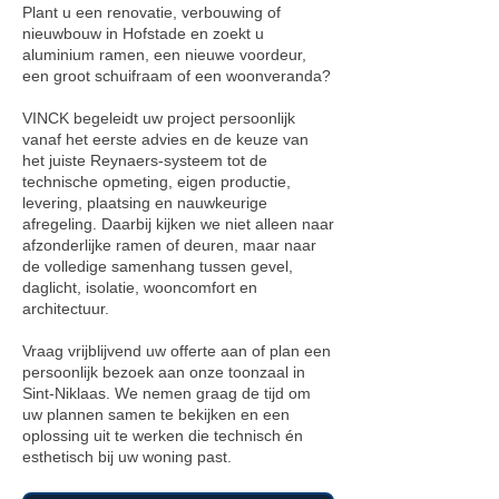
Plant u een renovatie, verbouwing of
nieuwbouw in Hofstade en zoekt u
aluminium ramen, een nieuwe voordeur,
een groot schuifraam of een woonveranda?
VINCK begeleidt uw project persoonlijk
vanaf het eerste advies en de keuze van
het juiste Reynaers-systeem tot de
technische opmeting, eigen productie,
levering, plaatsing en nauwkeurige
afregeling. Daarbij kijken we niet alleen naar
afzonderlijke ramen of deuren, maar naar
de volledige samenhang tussen gevel,
daglicht, isolatie, wooncomfort en
architectuur.
Vraag vrijblijvend uw offerte aan of plan een
persoonlijk bezoek aan onze toonzaal in
Sint-Niklaas. We nemen graag de tijd om
uw plannen samen te bekijken en een
oplossing uit te werken die technisch én
esthetisch bij uw woning past.