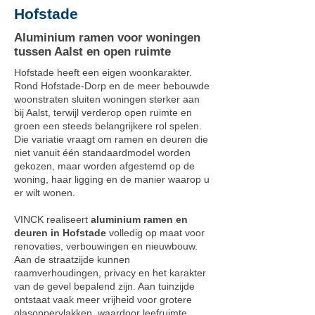
Hofstade
Aluminium ramen voor woningen
tussen Aalst en open ruimte
Hofstade heeft een eigen woonkarakter.
Rond Hofstade-Dorp en de meer bebouwde
woonstraten sluiten woningen sterker aan
bij Aalst, terwijl verderop open ruimte en
groen een steeds belangrijkere rol spelen.
Die variatie vraagt om ramen en deuren die
niet vanuit één standaardmodel worden
gekozen, maar worden afgestemd op de
woning, haar ligging en de manier waarop u
er wilt wonen.
VINCK realiseert
aluminium ramen en
deuren in Hofstade
volledig op maat voor
renovaties, verbouwingen en nieuwbouw.
Aan de straatzijde kunnen
raamverhoudingen, privacy en het karakter
van de gevel bepalend zijn. Aan tuinzijde
ontstaat vaak meer vrijheid voor grotere
glasoppervlakken, waardoor leefruimte,