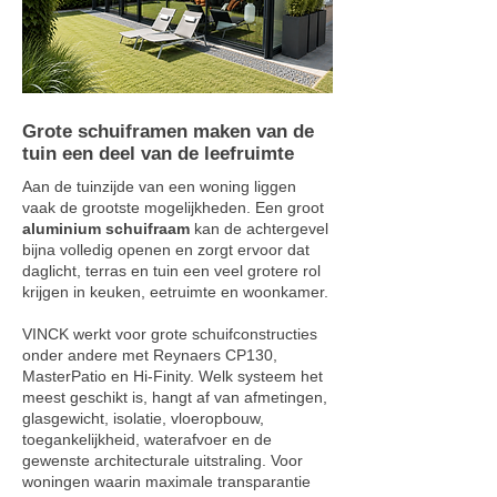
Grote schuiframen maken van de
tuin een deel van de leefruimte
Aan de tuinzijde van een woning liggen
vaak de grootste mogelijkheden. Een groot
aluminium schuifraam
kan de achtergevel
bijna volledig openen en zorgt ervoor dat
daglicht, terras en tuin een veel grotere rol
krijgen in keuken, eetruimte en woonkamer.
VINCK werkt voor grote schuifconstructies
onder andere met Reynaers CP130,
MasterPatio en Hi-Finity. Welk systeem het
meest geschikt is, hangt af van afmetingen,
glasgewicht, isolatie, vloeropbouw,
toegankelijkheid, waterafvoer en de
gewenste architecturale uitstraling. Voor
woningen waarin maximale transparantie