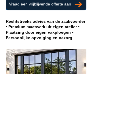
Vraag een vrijblijvende offerte aan
Rechtstreeks advies van de zaakvoerder
• Premium maatwerk uit eigen atelier •
Plaatsing door eigen vakploegen •
Persoonlijke opvolging en nazorg
Meer informatie?