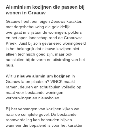
Aluminium kozijnen die passen bij
wonen in Graauw
Graauw heeft een eigen Zeeuws karakter,
met dorpsbebouwing die geleidelijk
overgaat in vrijstaande woningen, polders
en het open landschap rond de Graauwse
Kreek. Juist bij zo’n gevarieerd woningbeeld
is het belangrijk dat nieuwe kozijnen niet
alleen technisch goed zijn, maar ook
aansluiten bij de vorm en uitstraling van het
huis.
Wilt u
nieuwe aluminium kozijnen
in
Graauw laten plaatsen? VINCK maakt
ramen, deuren en schuifpuien volledig op
maat voor bestaande woningen,
verbouwingen en nieuwbouw.
Bij het vervangen van kozijnen kijken we
naar de complete gevel. De bestaande
raamverdeling kan behouden blijven
wanneer die bepalend is voor het karakter