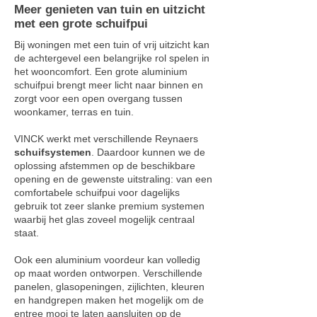
Meer genieten van tuin en uitzicht
met een grote schuifpui
Bij woningen met een tuin of vrij uitzicht kan
de achtergevel een belangrijke rol spelen in
het wooncomfort. Een grote aluminium
schuifpui brengt meer licht naar binnen en
zorgt voor een open overgang tussen
woonkamer, terras en tuin.
VINCK werkt met verschillende Reynaers
schuifsystemen
. Daardoor kunnen we de
oplossing afstemmen op de beschikbare
opening en de gewenste uitstraling: van een
comfortabele schuifpui voor dagelijks
gebruik tot zeer slanke premium systemen
waarbij het glas zoveel mogelijk centraal
staat.
Ook een aluminium voordeur kan volledig
op maat worden ontworpen. Verschillende
panelen, glasopeningen, zijlichten, kleuren
en handgrepen maken het mogelijk om de
entree mooi te laten aansluiten op de