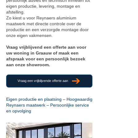
persoonlijk advies en technisch inmeten tot
eigen productie, levering, montage en
afstelling.
Zo kiest u voor Reynaers aluminium
maatwerk met directe controle over de
productie en een verzorgde montage door
onze eigen vakmensen.
Vraag vrijblijvend een offerte aan voor
uw woning in Graauw of maak een
afspraak voor een persoonlijk bezoek
aan onze showroom.
Vraag een vrijblijvende offerte aan
Eigen productie en plaatsing – Hoogwaardig
Reynaers maatwerk – Persoonlijke service
en opvolging