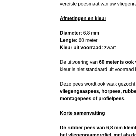
vereiste peesmaat van uw vliegenr
Afmetingen en kleur
Diameter:
6,8 mm
Lengte:
60 meter
Kleur uit voorraad:
zwart
De uitvoering van
60 meter is ook v
kleur is niet standaard uit voorraad 
Deze pees wordt ook vaak gezocht
vliegengaaspees, horpees, rubber
montagepees of profielpees
.
Korte samenvatting
De rubber pees van 6,8 mm klemt 
het vliegenraamprofiel, met als 