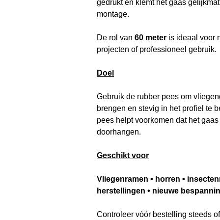
gedrukt en klemt het gaas gelijkma
montage.
De rol van
60 meter
is ideaal voor
projecten of professioneel gebruik.
Doel
Gebruik de rubber pees om vliegen
brengen en stevig in het profiel te 
pees helpt voorkomen dat het gaas l
doorhangen.
Geschikt voor
Vliegenramen • horren • insecten
herstellingen • nieuwe bespanni
Controleer vóór bestelling steeds o