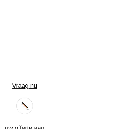
Vraag nu
uw offerte aan