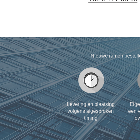
Nieuwe ramen bestell
Levering en plaatsing
Eige
volgens afgesproken
een v
timing
ov