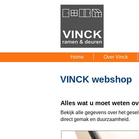
Home
Over Vinck
VINCK webshop
Alles wat u moet weten ove
Bekijk alle gegevens over het gese
direct gemak en duurzaamheid.