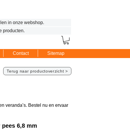
len in onze webshop.
e producten.
Contact
Sitemap
Terug naar productoverzicht >
en veranda’s. Bestel nu en ervaar
r pees 6,8 mm