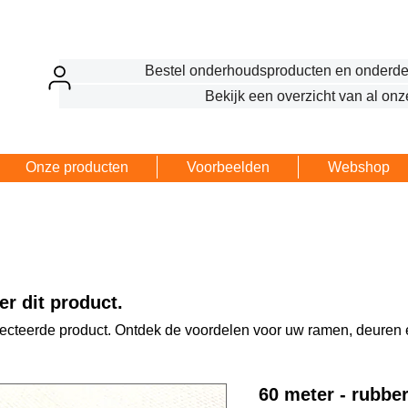
Bestel onderhoudsproducten en onderde
Bekijk een overzicht van al onz
Onze producten
Voorbeelden
Webshop
r dit product.
lecteerde product. Ontdek de voordelen voor uw ramen, deuren 
60 meter - rubbe