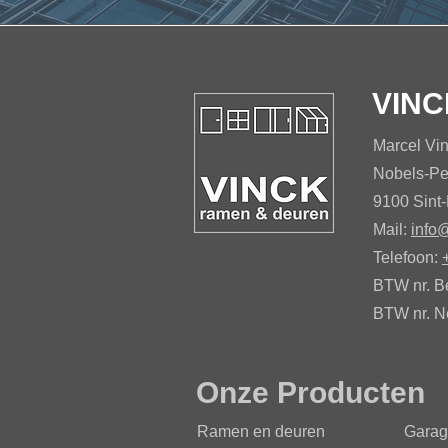
VINC
Marcel Vi
Nobels-Pe
9100 Sint-
Mail:
info
Telefoon:
BTW nr. B
BTW nr. N
Onze Producten
Ramen
en deuren
Garag