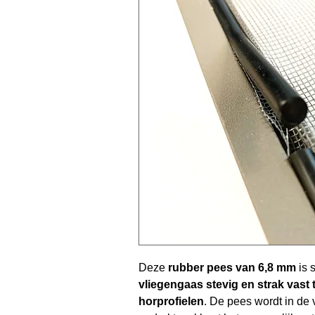
Deze
rubber pees van 6,8 mm
is 
vliegengaas stevig en strak vast 
horprofielen
. De pees wordt in de 