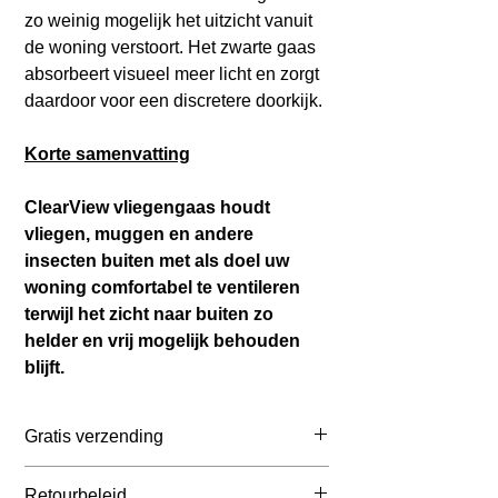
zo weinig mogelijk het uitzicht vanuit
de woning verstoort. Het zwarte gaas
absorbeert visueel meer licht en zorgt
daardoor voor een discretere doorkijk.
Korte samenvatting
ClearView vliegengaas houdt
vliegen, muggen en andere
insecten buiten met als doel uw
woning comfortabel te ventileren
terwijl het zicht naar buiten zo
helder en vrij mogelijk behouden
blijft.
Gratis verzending
Belgie: ≥ € 65 incl BTW
Retourbeleid