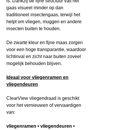
is. Dankzij de fijne structuur valt het
gaas visueel minder op dan
traditioneel insectengaas, terwijl het
helpt om vliegen, muggen en andere
insecten buiten te houden.
De zwarte kleur en fijne maas zorgen
voor een hoge transparantie, waardoor
lichtinval en zicht naar buiten zoveel
mogelijk behouden blijven.
Ideaal voor vliegenramen en
vliegendeuren
ClearView vliegendraad is geschikt
voor het vernieuwen of vervaardigen
van:
vliegenramen • vliegendeuren •