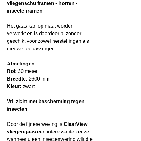
vliegenschuiframen • horren •
insectenramen
Het gaas kan op maat worden
verwerkt en is daardoor bijzonder
geschikt voor zowel herstellingen als
nieuwe toepassingen.
Afmetingen
Rol:
30 meter
Breedte:
2600 mm
Kleur:
zwart
Vrij zicht met bescherming tegen
insecten
Door de fijnere weving is
ClearView
vliegengaas
een interessante keuze
wanneer u een insectenwering wilt die