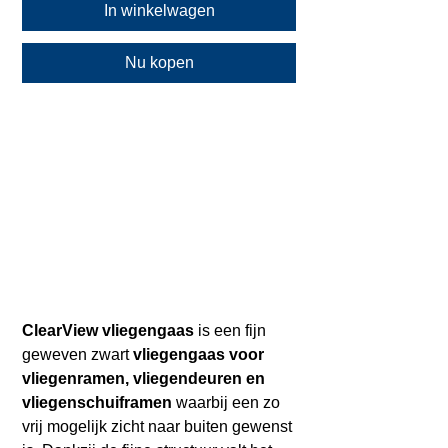
In winkelwagen
Nu kopen
ClearView vliegengaas
is een fijn
geweven zwart
vliegengaas voor
vliegenramen, vliegendeuren en
vliegenschuiframen
waarbij een zo
vrij mogelijk zicht naar buiten gewenst