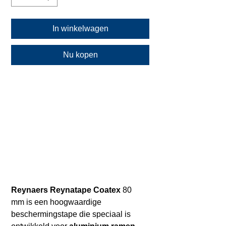
In winkelwagen
Nu kopen
Reynaers Reynatape Coatex
80
mm is een hoogwaardige
beschermingstape die speciaal is