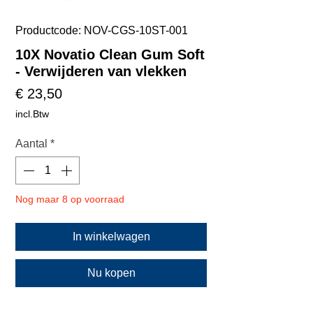
Productcode: NOV-CGS-10ST-001
10X Novatio Clean Gum Soft
- Verwijderen van vlekken
Prijs
€ 23,50
incl.Btw
Aantal
*
Nog maar 8 op voorraad
In winkelwagen
Nu kopen