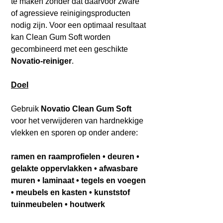
te maken zonder dat daarvoor zware
of agressieve reinigingsproducten
nodig zijn. Voor een optimaal resultaat
kan Clean Gum Soft worden
gecombineerd met een geschikte
Novatio-reiniger
.
Doel
Gebruik
Novatio Clean Gum Soft
voor het verwijderen van hardnekkige
vlekken en sporen op onder andere:
ramen en raamprofielen • deuren •
gelakte oppervlakken • afwasbare
muren • laminaat • tegels en voegen
• meubels en kasten • kunststof
tuinmeubelen • houtwerk