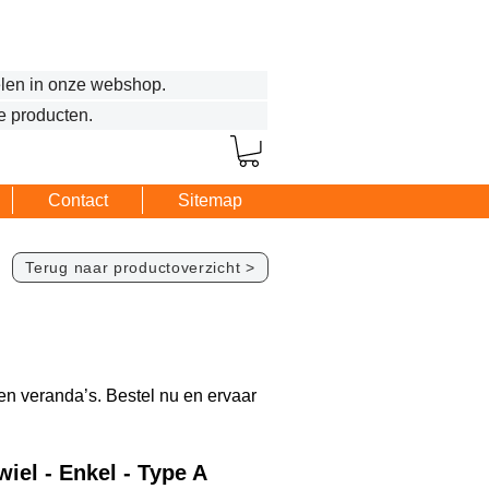
len in onze webshop.
e producten.
Contact
Sitemap
Terug naar productoverzicht >
en veranda’s. Bestel nu en ervaar
iel - Enkel - Type A