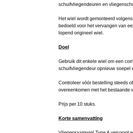
schuifvliegendeuren en vliegensch
Het wiel wordt gemonteerd volgens 
bedoeld voor het vervangen van een
lopend origineel wiel.
Doel
Gebruik dit enkele wiel om een com
schuifvliegendeur opnieuw soepel e
Controleer vóór bestelling steeds o
overeenkomen met het bestaande w
Prijs per
10
stuks.
Korte samenvatting
Vliegenraamwiel Type A vervangt e