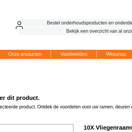
Bestel onderhoudsproducten en onderde
Bekijk een overzicht van al onz
Onze producten
Voorbeelden
Webshop
r dit product.
lecteerde product. Ontdek de voordelen voor uw ramen, deuren 
10X Vliegenraamw