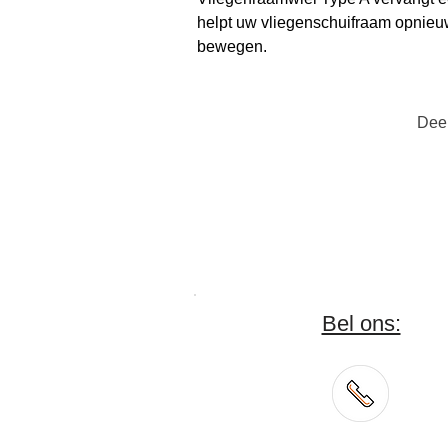
helpt uw vliegenschuifraam opnieu
bewegen.
Deel
Bel ons: