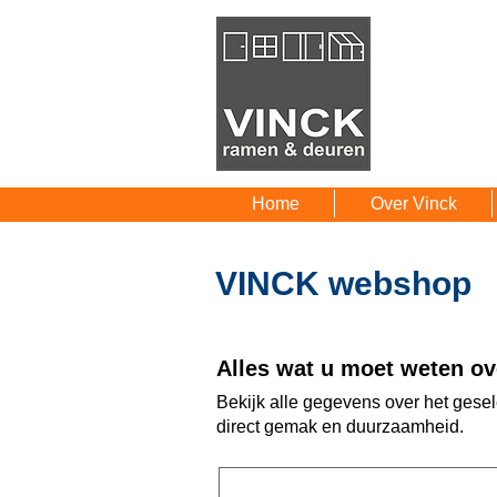
Home
Over Vinck
VINCK webshop
Alles wat u moet weten ove
Bekijk alle gegevens over het gese
direct gemak en duurzaamheid.