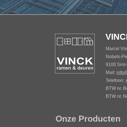
VINC
Marcel Vi
Nobels-Pe
9100 Sint-
Mail:
info
Telefoon:
BTW nr. B
BTW nr. N
Onze Producten