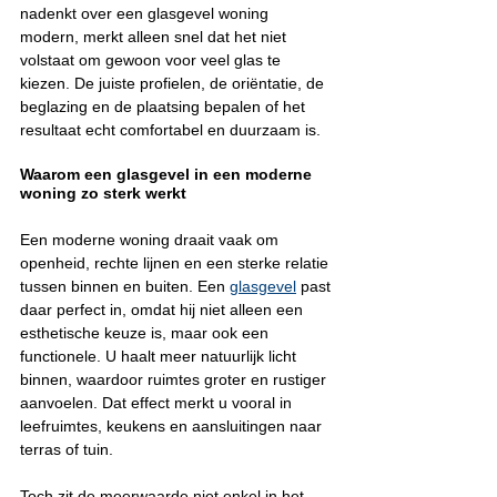
nadenkt over een glasgevel woning 
modern, merkt alleen snel dat het niet 
volstaat om gewoon voor veel glas te 
kiezen. De juiste profielen, de oriëntatie, de 
beglazing en de plaatsing bepalen of het 
resultaat echt comfortabel en duurzaam is.
Waarom een glasgevel in een moderne 
woning zo sterk werkt
Een moderne woning draait vaak om 
openheid, rechte lijnen en een sterke relatie 
tussen binnen en buiten. Een 
glasgevel
 past 
daar perfect in, omdat hij niet alleen een 
esthetische keuze is, maar ook een 
functionele. U haalt meer natuurlijk licht 
binnen, waardoor ruimtes groter en rustiger 
aanvoelen. Dat effect merkt u vooral in 
leefruimtes, keukens en aansluitingen naar 
terras of tuin.
Toch zit de meerwaarde niet enkel in het 