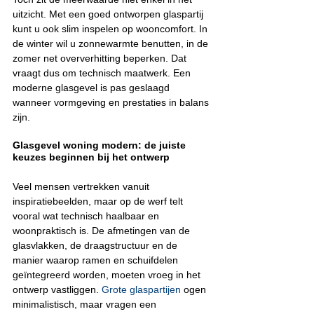
uitzicht. Met een goed ontworpen glaspartij 
kunt u ook slim inspelen op wooncomfort. In 
de winter wil u zonnewarmte benutten, in de 
zomer net oververhitting beperken. Dat 
vraagt dus om technisch maatwerk. Een 
moderne glasgevel is pas geslaagd 
wanneer vormgeving en prestaties in balans 
zijn.
Glasgevel woning modern: de juiste 
keuzes beginnen bij het ontwerp
Veel mensen vertrekken vanuit 
inspiratiebeelden, maar op de werf telt 
vooral wat technisch haalbaar en 
woonpraktisch is. De afmetingen van de 
glasvlakken, de draagstructuur en de 
manier waarop ramen en schuifdelen 
geïntegreerd worden, moeten vroeg in het 
ontwerp vastliggen. 
Grote glaspartijen
 ogen 
minimalistisch, maar vragen een 