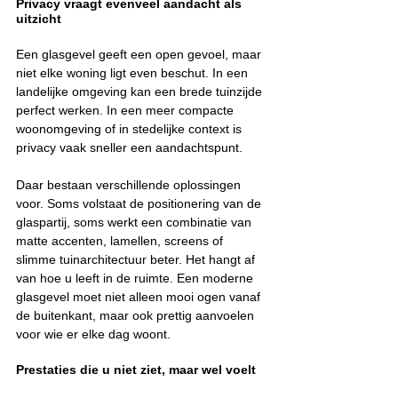
Privacy vraagt evenveel aandacht als 
uitzicht
Een glasgevel geeft een open gevoel, maar 
niet elke woning ligt even beschut. In een 
landelijke omgeving kan een brede tuinzijde 
perfect werken. In een meer compacte 
woonomgeving of in stedelijke context is 
privacy vaak sneller een aandachtspunt.
Daar bestaan verschillende oplossingen 
voor. Soms volstaat de positionering van de 
glaspartij, soms werkt een combinatie van 
matte accenten, lamellen, screens of 
slimme tuinarchitectuur beter. Het hangt af 
van hoe u leeft in de ruimte. Een moderne 
glasgevel moet niet alleen mooi ogen vanaf 
de buitenkant, maar ook prettig aanvoelen 
voor wie er elke dag woont.
Prestaties die u niet ziet, maar wel voelt