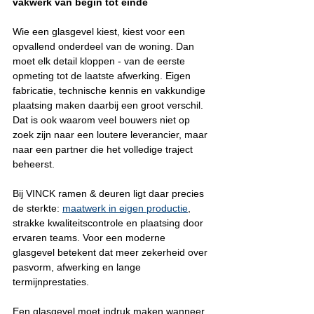
vakwerk van begin tot einde
Wie een glasgevel kiest, kiest voor een 
opvallend onderdeel van de woning. Dan 
moet elk detail kloppen - van de eerste 
opmeting tot de laatste afwerking. Eigen 
fabricatie, technische kennis en vakkundige 
plaatsing maken daarbij een groot verschil. 
Dat is ook waarom veel bouwers niet op 
zoek zijn naar een loutere leverancier, maar 
naar een partner die het volledige traject 
beheerst.
Bij VINCK ramen & deuren ligt daar precies 
de sterkte: 
maatwerk in eigen productie
, 
strakke kwaliteitscontrole en plaatsing door 
ervaren teams. Voor een moderne 
glasgevel betekent dat meer zekerheid over 
pasvorm, afwerking en lange 
termijnprestaties.
Een glasgevel moet indruk maken wanneer 