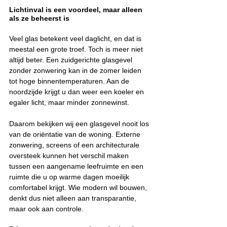
Lichtinval is een voordeel, maar alleen 
als ze beheerst is
Veel glas betekent veel daglicht, en dat is 
meestal een grote troef. Toch is meer niet 
altijd beter. Een zuidgerichte glasgevel 
zonder zonwering kan in de zomer leiden 
tot hoge binnentemperaturen. Aan de 
noordzijde krijgt u dan weer een koeler en 
egaler licht, maar minder zonnewinst.
Daarom bekijken wij een glasgevel nooit los 
van de oriëntatie van de woning. Externe 
zonwering, screens of een architecturale 
oversteek kunnen het verschil maken 
tussen een aangename leefruimte en een 
ruimte die u op warme dagen moeilijk 
comfortabel krijgt. Wie modern wil bouwen, 
denkt dus niet alleen aan transparantie, 
maar ook aan controle.