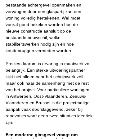
bestaande achtergevel openmaken en 
vervangen door een glaspartij kan een 
woning volledig hertekenen. Wel moet 
vooraf goed bekeken worden hoe de 
nieuwe constructie aansluit op de 
bestaande bouwschil, welke 
stabiliteitswerken nodig zijn en hoe 
koudebruggen vermeden worden.
Precies daarom is ervaring in maatwerk zo 
belangrijk. Een sterke uitvoeringspartner 
kijkt niet alleen naar het schrijnwerk zelf, 
maar ook naar de samenhang met de rest 
van het project. Voor particuliere woningen 
in Antwerpen, Oost-Vlaanderen, Zeeuws-
Vlaanderen en Brussel is die projectmatige 
aanpak vaak doorslaggevend, zeker bij 
renovaties waar geen twee situaties identiek 
zijn.
Een moderne glasgevel vraagt om 