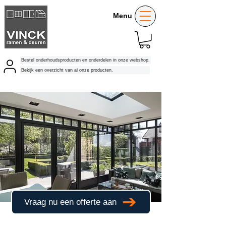
Menu
Bestel onderhoudsproducten en onderdelen in onze webshop.
Bekijk een overzicht van al onze producten.
Vraag nu een offerte aan