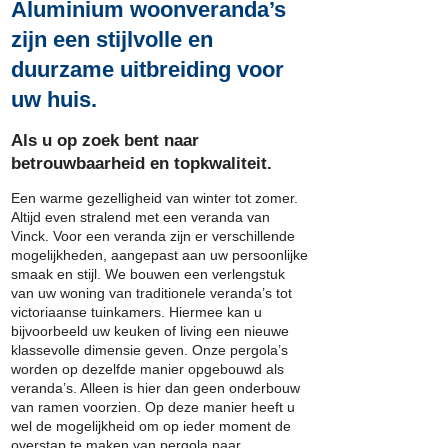
Aluminium woonveranda’s
zijn een stijlvolle en
duurzame uitbreiding voor
uw huis.
Als u op zoek bent naar
betrouwbaarheid en topkwaliteit.
Een warme gezelligheid van winter tot zomer.
Altijd even stralend met een veranda van
Vinck. Voor een veranda zijn er verschillende
mogelijkheden,
aangepast
aan
uw persoonlijke
smaak en stijl. We bouwen een verlengstuk
van uw woning van traditionele veranda’s tot
victoriaanse tuinkamers. Hiermee kan u
bijvoorbeeld uw keuken of living een nieuwe
klassevolle dimensie geven. Onze pergola’s
worden op dezelfde manier opgebouwd als
veranda’s. Alleen is hier dan geen onderbouw
van ramen voorzien. Op deze manier heeft u
wel de mogelijkheid om op ieder moment de
overstap te maken van pergola naar