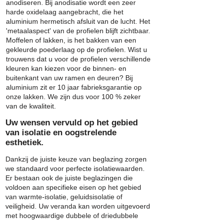
anodiseren. Bij anodisatie wordt een zeer
harde oxidelaag aangebracht, die het
aluminium hermetisch afsluit van de lucht. Het
'metaalaspect' van de profielen blijft zichtbaar.
Moffelen of lakken, is het bakken van een
gekleurde poederlaag op de profielen. Wist u
trouwens dat u voor de profielen verschillende
kleuren kan kiezen voor de binnen- en
buitenkant van uw ramen en deuren? Bij
aluminium zit er 10 jaar fabrieksgarantie op
onze lakken. We zijn dus voor 100 % zeker
van de kwaliteit.
Uw wensen vervuld op het gebied
van isolatie en oogstrelende
esthetiek.
Dankzij de juiste keuze van beglazing zorgen
we standaard voor perfecte isolatiewaarden.
Er bestaan ook de juiste beglazingen die
voldoen aan specifieke eisen op het gebied
van warmte-isolatie, geluidsisolatie of
veiligheid. Uw veranda kan worden uitgevoerd
met hoogwaardige dubbele of driedubbele