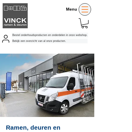
Menu
Bestel onderhoudsproducten en onderdelen in onze webshop.
Bekijk een overzicht van al onze producten.
Ramen, deuren en