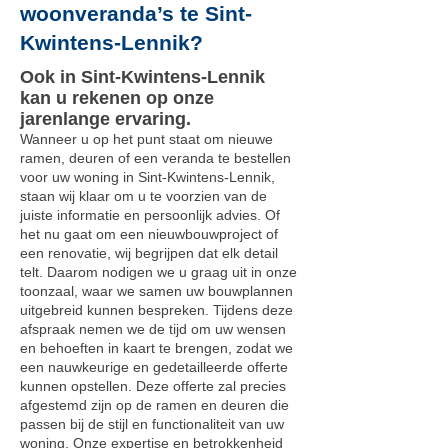
woonveranda’s te Sint-
Kwintens-Lennik?
Ook in Sint-Kwintens-Lennik
kan u rekenen op onze
jarenlange ervaring.
Wanneer u op het punt staat om nieuwe
ramen, deuren of een veranda te bestellen
voor uw woning in Sint-Kwintens-Lennik,
staan wij klaar om u te voorzien van de
juiste informatie en persoonlijk advies. Of
het nu gaat om een nieuwbouwproject of
een renovatie, wij begrijpen dat elk detail
telt. Daarom nodigen we u graag uit in onze
toonzaal, waar we samen uw bouwplannen
uitgebreid kunnen bespreken. Tijdens deze
afspraak nemen we de tijd om uw wensen
en behoeften in kaart te brengen, zodat we
een nauwkeurige en gedetailleerde offerte
kunnen opstellen. Deze offerte zal precies
afgestemd zijn op de ramen en deuren die
passen bij de stijl en functionaliteit van uw
woning. Onze expertise en betrokkenheid