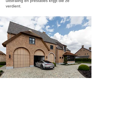
uitstraling en prestaties krijgt die ze
verdient.