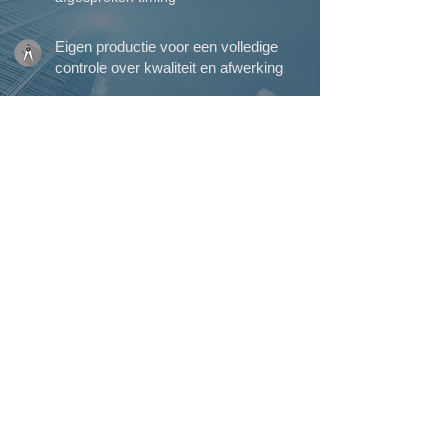
Eigen productie voor een volledige
controle over kwaliteit en afwerking
Meer dan 45 jaar ervaring in
vakmanschap en maatwerk
Eigen plaatsingsteam voor een perfecte
afwerking tot in detail
Perfecte service waarop u kunt
rekenen, van begin tot einde