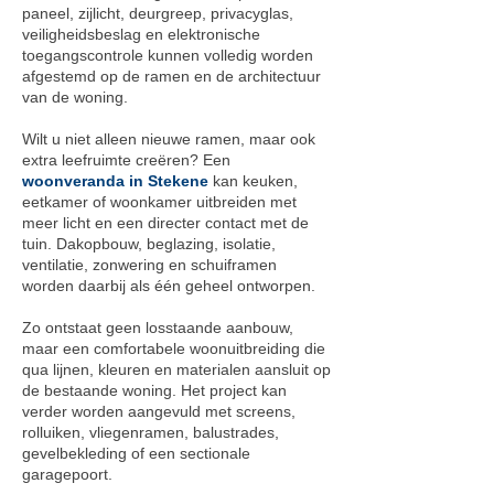
paneel, zijlicht, deurgreep, privacyglas,
veiligheidsbeslag en elektronische
toegangscontrole kunnen volledig worden
afgestemd op de ramen en de architectuur
van de woning.
Wilt u niet alleen nieuwe ramen, maar ook
extra leefruimte creëren? Een
woonveranda in Stekene
kan keuken,
eetkamer of woonkamer uitbreiden met
meer licht en een directer contact met de
tuin. Dakopbouw, beglazing, isolatie,
ventilatie, zonwering en schuiframen
worden daarbij als één geheel ontworpen.
Zo ontstaat geen losstaande aanbouw,
maar een comfortabele woonuitbreiding die
qua lijnen, kleuren en materialen aansluit op
de bestaande woning. Het project kan
verder worden aangevuld met screens,
rolluiken, vliegenramen, balustrades,
gevelbekleding of een sectionale
garagepoort.