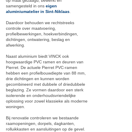
op maat gezaagd, bewerkt en
samengesteld in ons
eigen
aluminiumatelier in Sint-Niklaas
.
Daardoor behouden we rechtstreeks
controle over maatvoering,
profielbewerkingen, hoekverbindingen,
dichtingen, ontwatering, beslag en
afwerking.
Naast aluminium biedt VINCK ook
hoogwaardige PVC ramen en deuren van
Pierret. De actuele Pierret PVC-ramen
hebben een profielbouwdiepte van 88 mm,
drie dichtingen en kunnen worden
gecombineerd met dubbele of driedubbele
beglazing. Ze vormen daardoor een sterk
isolerende en onderhoudsvriendelijke
oplossing voor zowel klassieke als moderne
woningen.
Bij renovatie controleren we bestaande
raamopeningen, dorpels, dagkanten,
rolluikkasten en aansluitingen op de gevel.