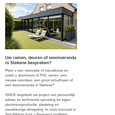
Uw ramen, deuren of woonveranda
in Stekene bespreken?
Plant u een renovatie of nieuwbouw en
zoekt u aluminium of PVC ramen, een
nieuwe voordeur, een groot schuifraam of
een woonveranda in Stekene?
VINCK begeleidt uw project van persoonlijk
advies en technische opmeting tot eigen
aluminiumproductie, plaatsing en
nauwkeurige afregeling. In onze toonzaal in
Sint-Niklaas kunt u Reynaers-profielen,