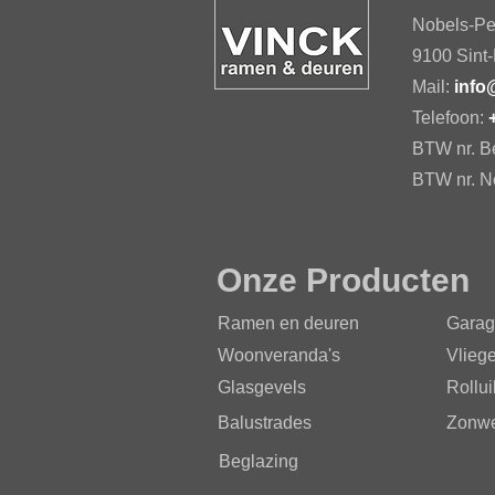
Nobels-Pe
9100 Sint-
Mail:
info
Telefoon:
BTW nr. B
BTW nr. N
Onze Producten
Ramen
en deuren
Garag
Woonveranda's
Vlieg
Glasgevels
Rollu
Balustrades
Zonwe
Beglazing