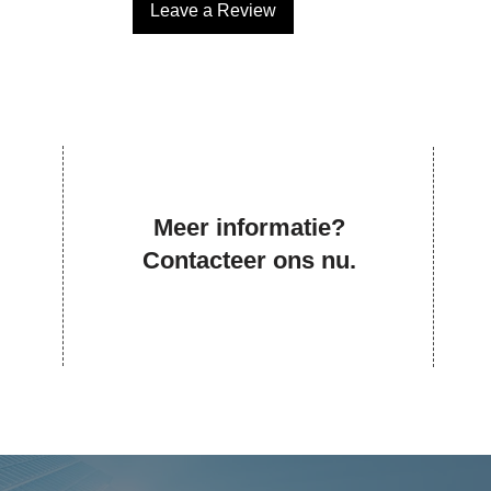
Leave a Review
Meer informatie?
Contacteer ons nu.