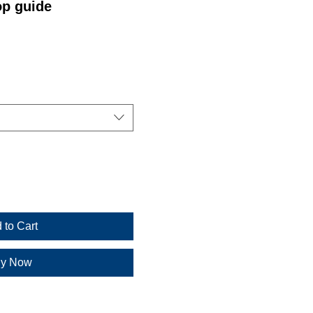
op guide
 to Cart
y Now