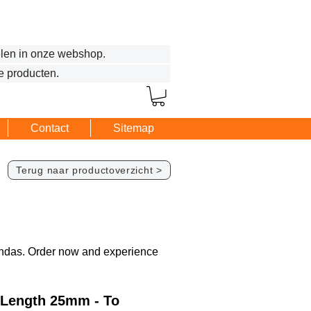
len in onze webshop.
e producten.
Contact
Sitemap
Terug naar productoverzicht >
randas. Order now and experience
 Length 25mm - To