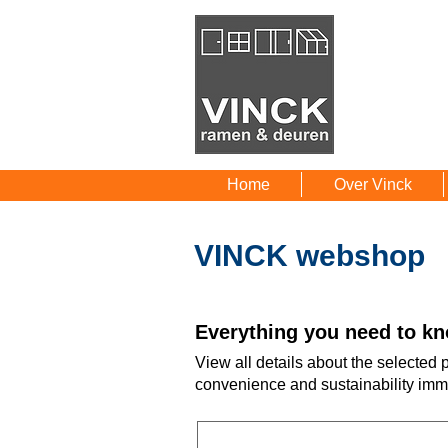
Home
Over Vinck
VINCK webshop
Everything you need to kn
View all details about the selected
convenience and sustainability imm