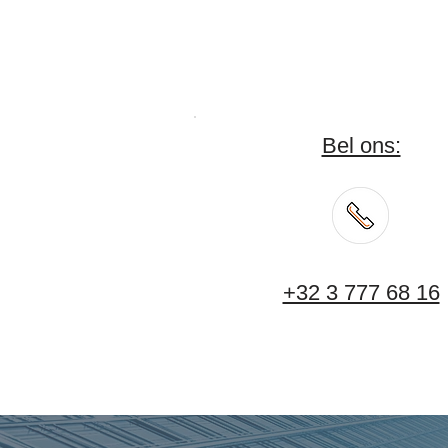
Bel ons:
+32 3 777 68 16