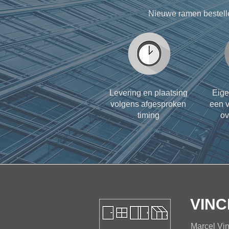
Nieuwe ramen bestell
Levering en plaatsing
Eige
volgens afgesproken
een v
timing
ov
VINC
Marcel Vi