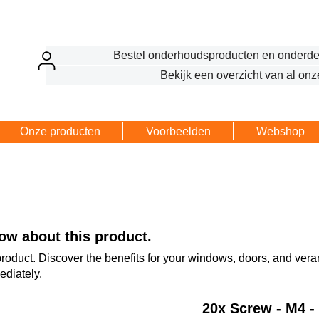
Bestel onderhoudsproducten en onderde
Bekijk een overzicht van al onz
Onze producten
Voorbeelden
Webshop
ow about this product.
 product. Discover the benefits for your windows, doors, and ve
ediately.
20x Screw - M4 -