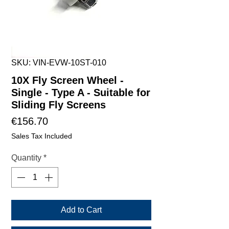
SKU: VIN-EVW-10ST-010
10X Fly Screen Wheel -
Single - Type A - Suitable for
Sliding Fly Screens
Price
€156.70
Sales Tax Included
Quantity
*
Add to Cart