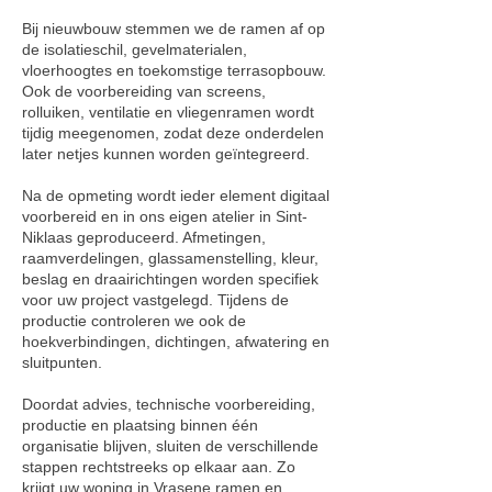
Bij nieuwbouw stemmen we de ramen af op
de isolatieschil, gevelmaterialen,
vloerhoogtes en toekomstige terrasopbouw.
Ook de voorbereiding van screens,
rolluiken, ventilatie en vliegenramen wordt
tijdig meegenomen, zodat deze onderdelen
later netjes kunnen worden geïntegreerd.
Na de opmeting wordt ieder element digitaal
voorbereid en in ons eigen atelier in Sint-
Niklaas geproduceerd. Afmetingen,
raamverdelingen, glassamenstelling, kleur,
beslag en draairichtingen worden specifiek
voor uw project vastgelegd. Tijdens de
productie controleren we ook de
hoekverbindingen, dichtingen, afwatering en
sluitpunten.
Doordat advies, technische voorbereiding,
productie en plaatsing binnen één
organisatie blijven, sluiten de verschillende
stappen rechtstreeks op elkaar aan. Zo
krijgt uw woning in Vrasene ramen en