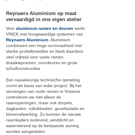
Reynaers Aluminium op maat
vervaardigd in ons eigen atelier
Voor
aluminium ramen en deuren
werkt
VINCK met hoogwaardige systemen van
Reynaers Aluminium
. Aluminium
combineert een hoge vormvastheid met
slanke profielbreedtes en biedt daardoor
veel vrijheid voor vaste ramen,
draaikiepramen, voordeuren en grote
schuifconstructies.
Een nauwkeurige technische opmeting
vormt de basis van ieder project. Bij het
vervangen van oude ramen in Vrasene
controleren we niet alleen de
raamopeningen, maar ook dorpels,
dagkanten, rolluikkasten, gevelisolatie en
binnenafwerking. Zo kunnen de nieuwe
raamkaders isolerend, winddicht en
waterwerend op de bestaande woning
worden aangesloten.