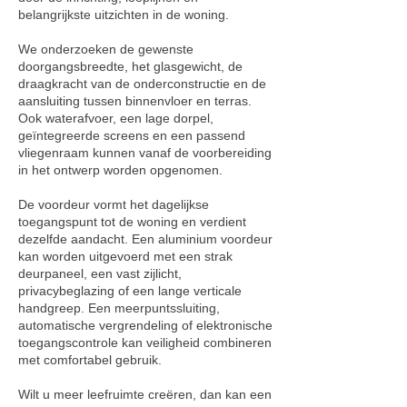
belangrijkste uitzichten in de woning.
We onderzoeken de gewenste
doorgangsbreedte, het glasgewicht, de
draagkracht van de onderconstructie en de
aansluiting tussen binnenvloer en terras.
Ook waterafvoer, een lage dorpel,
geïntegreerde screens en een passend
vliegenraam kunnen vanaf de voorbereiding
in het ontwerp worden opgenomen.
De voordeur vormt het dagelijkse
toegangspunt tot de woning en verdient
dezelfde aandacht. Een aluminium voordeur
kan worden uitgevoerd met een strak
deurpaneel, een vast zijlicht,
privacybeglazing of een lange verticale
handgreep. Een meerpuntssluiting,
automatische vergrendeling of elektronische
toegangscontrole kan veiligheid combineren
met comfortabel gebruik.
Wilt u meer leefruimte creëren, dan kan een