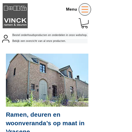
Menu
Bestel onderhoudsproducten en onderdelen in onze webshop.
Bekijk een overzicht van al onze producten.
Ramen, deuren en
woonveranda’s op maat in
Vrasene