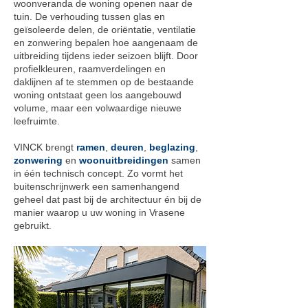
woonveranda de woning openen naar de
tuin. De verhouding tussen glas en
geïsoleerde delen, de oriëntatie, ventilatie
en zonwering bepalen hoe aangenaam de
uitbreiding tijdens ieder seizoen blijft. Door
profielkleuren, raamverdelingen en
daklijnen af te stemmen op de bestaande
woning ontstaat geen los aangebouwd
volume, maar een volwaardige nieuwe
leefruimte.
VINCK brengt
ramen
,
deuren
,
beglazing
,
zonwering
en
woonuitbreidingen
samen
in één technisch concept. Zo vormt het
buitenschrijnwerk een samenhangend
geheel dat past bij de architectuur én bij de
manier waarop u uw woning in Vrasene
gebruikt.