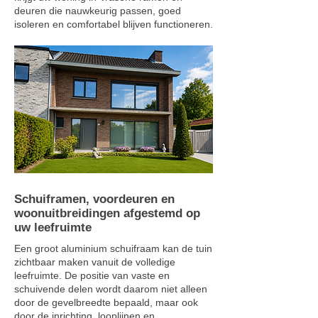
deuren die nauwkeurig passen, goed
isoleren en comfortabel blijven functioneren.
Schuiframen, voordeuren en
woonuitbreidingen afgestemd op
uw leefruimte
Een groot aluminium schuifraam kan de tuin
zichtbaar maken vanuit de volledige
leefruimte. De positie van vaste en
schuivende delen wordt daarom niet alleen
door de gevelbreedte bepaald, maar ook
door de inrichting, looplijnen en