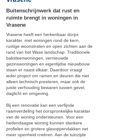
Buitenschrijnwerk dat rust en
ruimte brengt in woningen in
Vrasene
Vrasene heeft een herkenbaar dorps
karakter, met woningen rond de kern,
rustige woonstraten en open zichten aan de
rand van het Wase landschap. Traditionele
baksteenwoningen, vernieuwde
gezinswoningen en eigentijdse nieuwbouw
staan er naast elkaar. Daardoor vraagt
ieder project om ramen en deuren die niet
alleen technisch presteren, maar ook de
juiste verhouding bewaren tussen gevel,
daglicht en omgeving.
Bij een renovatie kan een verfijnde
raamverdeling het oorspronkelijke karakter
van de woning ondersteunen. Voor een
hedendaagse woning kunnen slankere
profielen en grotere glasoppervlakken net
meer openheid creëren. Aan de tuinzijde