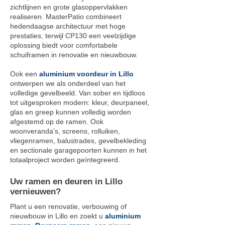
zichtlijnen en grote glasoppervlakken
realiseren. MasterPatio combineert
hedendaagse architectuur met hoge
prestaties, terwijl CP130 een veelzijdige
oplossing biedt voor comfortabele
schuiframen in renovatie en nieuwbouw.
Ook een
aluminium voordeur in Lillo
ontwerpen we als onderdeel van het
volledige gevelbeeld. Van sober en tijdloos
tot uitgesproken modern: kleur, deurpaneel,
glas en greep kunnen volledig worden
afgestemd op de ramen. Ook
woonveranda’s, screens, rolluiken,
vliegenramen, balustrades, gevelbekleding
en sectionale garagepoorten kunnen in het
totaalproject worden geïntegreerd.
Uw ramen en deuren in Lillo
vernieuwen?
Plant u een renovatie, verbouwing of
nieuwbouw in Lillo en zoekt u
aluminium