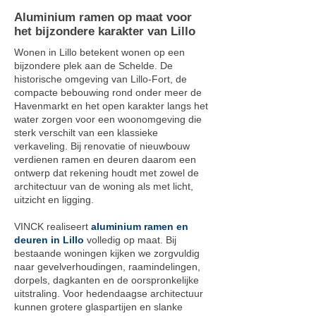
Aluminium ramen op maat voor
het bijzondere karakter van Lillo
Wonen in Lillo betekent wonen op een
bijzondere plek aan de Schelde. De
historische omgeving van Lillo-Fort, de
compacte bebouwing rond onder meer de
Havenmarkt en het open karakter langs het
water zorgen voor een woonomgeving die
sterk verschilt van een klassieke
verkaveling. Bij renovatie of nieuwbouw
verdienen ramen en deuren daarom een
ontwerp dat rekening houdt met zowel de
architectuur van de woning als met licht,
uitzicht en ligging.
VINCK realiseert
aluminium ramen en
deuren in Lillo
volledig op maat. Bij
bestaande woningen kijken we zorgvuldig
naar gevelverhoudingen, raamindelingen,
dorpels, dagkanten en de oorspronkelijke
uitstraling. Voor hedendaagse architectuur
kunnen grotere glaspartijen en slanke