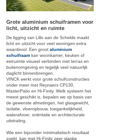
Grote aluminium schuiframen voor
licht, uitzicht en ruimte
De ligging van Lillo aan de Schelde maakt
licht en uitzicht voor veel woningen extra
waardevol. Een groot
aluminium
schuifraam
kan woonkamer, keuken of
eetruimte visueel verbinden met terras en
buitenomgeving en tegelijk veel natuurlijk
daglicht binnenbrengen.
VINCK werkt voor grote schuifconstructies
onder meer met Reynaers CP130,
MasterPatio en Hi-Finity. Welk systeem het
meest geschikt is, bepalen we op basis van
de gewenste afmetingen, het glasgewicht,
isolatie, vloeropbouw, toegankelijkheid,
waterafvoer, oriëntatie en architecturale
uitstraling.
Wie een bijzonder minimalistisch resultaat
zoekt, kan met Hi-Finity zeer slanke