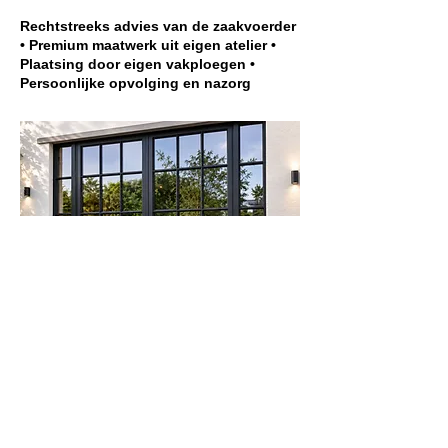
Rechtstreeks advies van de zaakvoerder
• Premium maatwerk uit eigen atelier •
Plaatsing door eigen vakploegen •
Persoonlijke opvolging en nazorg
Meer informatie?
Contacteer ons nu.
Bel ons:
Vraag nu