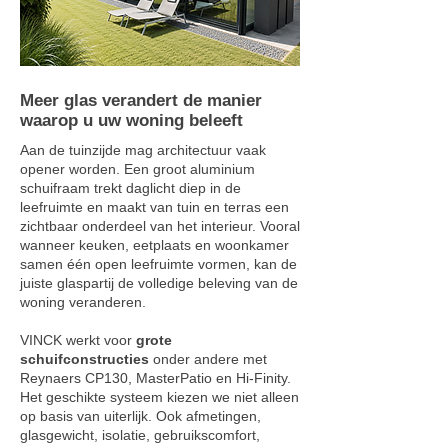
Meer glas verandert de manier
waarop u uw woning beleeft
Aan de tuinzijde mag architectuur vaak
opener worden. Een groot aluminium
schuifraam trekt daglicht diep in de
leefruimte en maakt van tuin en terras een
zichtbaar onderdeel van het interieur. Vooral
wanneer keuken, eetplaats en woonkamer
samen één open leefruimte vormen, kan de
juiste glaspartij de volledige beleving van de
woning veranderen.
VINCK werkt voor
grote
schuifconstructies
onder andere met
Reynaers CP130, MasterPatio en Hi-Finity.
Het geschikte systeem kiezen we niet alleen
op basis van uiterlijk. Ook afmetingen,
glasgewicht, isolatie, gebruikscomfort,