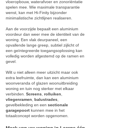
vloeropbouw, waterafvoer en zonoriëntatie
spelen mee. Wie maximale transparantie
wenst, kan met Hi-Finity bijzonder
minimalistische zichtlijnen realiseren.
Aan de voorzijde bepaalt een aluminium
voordeur dan weer mee de identiteit van de
woning. Een vlak deurpaneel, een
opvallende lange greep, subtiel zijlicht of
een geïntegreerde toegangsoplossing kan
volledig worden afgestemd op de ramen en
gevel.
Wilt u niet alleen meer uitzicht maar ook
extra leefruimte, dan kan een aluminium
woonveranda of glazen woonuitbreiding
woning en tuin nog sterker met elkaar
verbinden.
Screens
,
rolluiken
,
vliegenramen
,
balustrades
,
gevelbekleding en een
sectionale
garagepoort
kunnen mee in het
totaalconcept worden opgenomen.