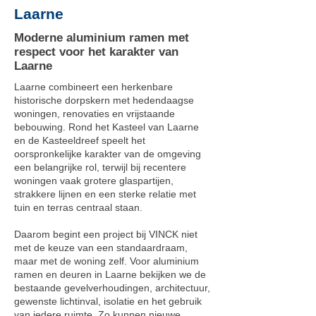
Laarne
Moderne aluminium ramen met
respect voor het karakter van
Laarne
Laarne combineert een herkenbare
historische dorpskern met hedendaagse
woningen, renovaties en vrijstaande
bebouwing. Rond het Kasteel van Laarne
en de Kasteeldreef speelt het
oorspronkelijke karakter van de omgeving
een belangrijke rol, terwijl bij recentere
woningen vaak grotere glaspartijen,
strakkere lijnen en een sterke relatie met
tuin en terras centraal staan.
Daarom begint een project bij VINCK niet
met de keuze van een standaardraam,
maar met de woning zelf. Voor aluminium
ramen en deuren in Laarne bekijken we de
bestaande gevelverhoudingen, architectuur,
gewenste lichtinval, isolatie en het gebruik
van iedere ruimte. Zo kunnen nieuwe