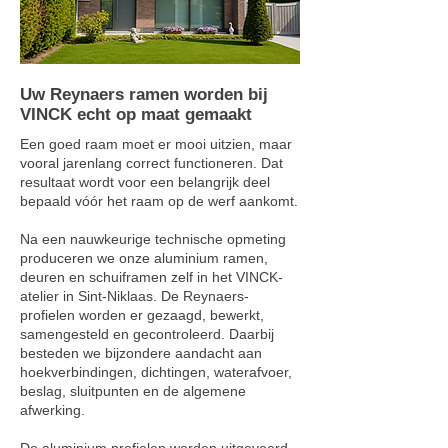
Uw Reynaers ramen worden bij
VINCK echt op maat gemaakt
Een goed raam moet er mooi uitzien, maar
vooral jarenlang correct functioneren. Dat
resultaat wordt voor een belangrijk deel
bepaald vóór het raam op de werf aankomt.
Na een nauwkeurige technische opmeting
produceren we onze aluminium ramen,
deuren en schuiframen zelf in het VINCK-
atelier in Sint-Niklaas. De Reynaers-
profielen worden er gezaagd, bewerkt,
samengesteld en gecontroleerd. Daarbij
besteden we bijzondere aandacht aan
hoekverbindingen, dichtingen, waterafvoer,
beslag, sluitpunten en de algemene
afwerking.
De aluminium profielen worden uitgevoerd