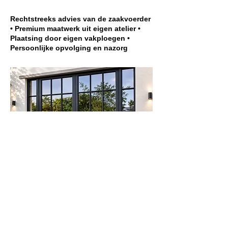
Rechtstreeks advies van de zaakvoerder
• Premium maatwerk uit eigen atelier •
Plaatsing door eigen vakploegen •
Persoonlijke opvolging en nazorg
Meer informatie?
Contacteer ons nu.
Bel ons:
Vraag nu