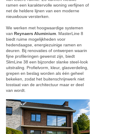
ramen een karaktervolle woning verfijnen of
net de heldere lijnen van een moderne
nieuwbouw versterken.
We werken met hoogwaardige systemen
van
Reynaers Aluminium
. MasterLine 8
biedt ruime mogelijkheden voor
hedendaagse, energiezuinige ramen en
deuren. Bij renovaties of ontwerpen waarin
fijne profileringen gewenst zijn, biedt
SlimLine 38 een bijzonder slanke steel-look
uitstraling. Profielvorm, kleur, glasverdeling,
grepen en beslag worden als één geheel
bekeken, zodat het buitenschrijnwerk niet
losstaat van de architectuur maar er deel
van wordt.