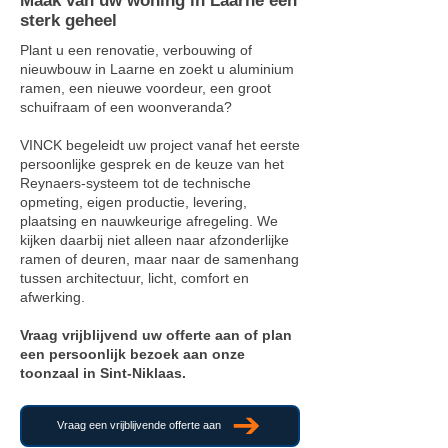
Maak van uw woning in Laarne één
sterk geheel
Plant u een renovatie, verbouwing of
nieuwbouw in Laarne en zoekt u aluminium
ramen, een nieuwe voordeur, een groot
schuifraam of een woonveranda?
VINCK begeleidt uw project vanaf het eerste
persoonlijke gesprek en de keuze van het
Reynaers-systeem tot de technische
opmeting, eigen productie, levering,
plaatsing en nauwkeurige afregeling. We
kijken daarbij niet alleen naar afzonderlijke
ramen of deuren, maar naar de samenhang
tussen architectuur, licht, comfort en
afwerking.
Vraag vrijblijvend uw offerte aan of plan
een persoonlijk bezoek aan onze
toonzaal in Sint-Niklaas.
Vraag een vrijblijvende offerte aan