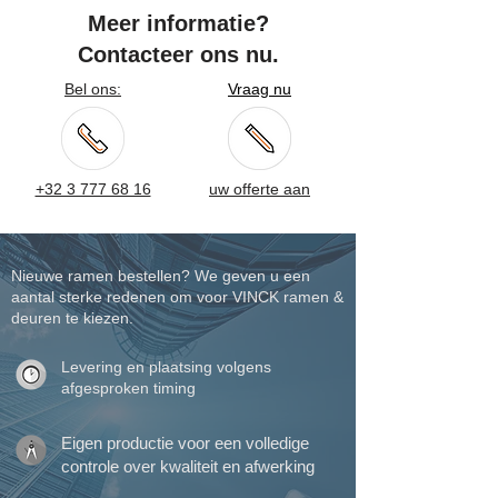
Meer informatie?
Contacteer ons nu.
Bel ons:
Vraag nu
+32 3 777 68 16
uw offerte aan
Nieuwe ramen bestellen? We geven u een
aantal sterke redenen om voor VINCK ramen &
deuren te kiezen.
Levering en plaatsing volgens
afgesproken timing
Eigen productie voor een volledige
controle over kwaliteit en afwerking