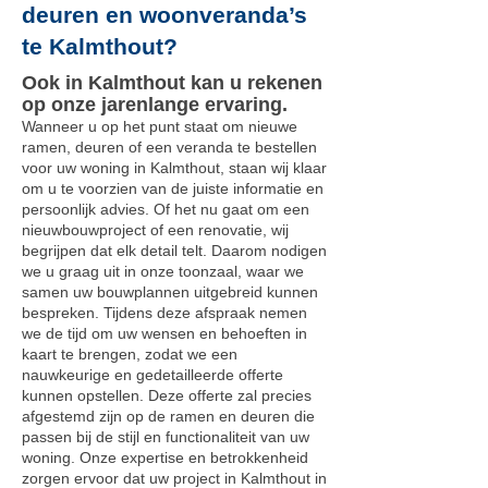
deuren en woonveranda’s
te Kalmthout?
Ook in Kalmthout kan u rekenen
op onze jarenlange ervaring.
Wanneer u op het punt staat om nieuwe
ramen, deuren of een veranda te bestellen
voor uw woning in Kalmthout, staan wij klaar
om u te voorzien van de juiste informatie en
persoonlijk advies. Of het nu gaat om een
nieuwbouwproject of een renovatie, wij
begrijpen dat elk detail telt. Daarom nodigen
we u graag uit in onze toonzaal, waar we
samen uw bouwplannen uitgebreid kunnen
bespreken. Tijdens deze afspraak nemen
we de tijd om uw wensen en behoeften in
kaart te brengen, zodat we een
nauwkeurige en gedetailleerde offerte
kunnen opstellen. Deze offerte zal precies
afgestemd zijn op de ramen en deuren die
passen bij de stijl en functionaliteit van uw
woning. Onze expertise en betrokkenheid
zorgen ervoor dat uw project in Kalmthout in