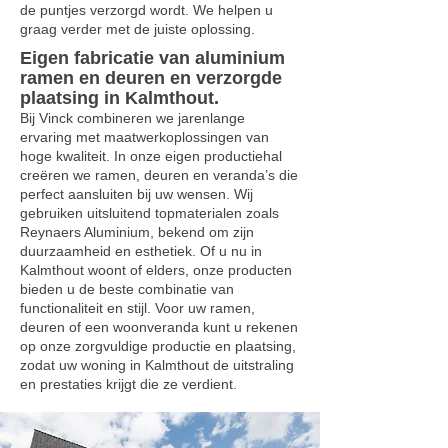
de puntjes verzorgd wordt. We helpen u
graag verder met de juiste oplossing.
Eigen fabricatie van aluminium
ramen en deuren en verzorgde
plaatsing in Kalmthout.
Bij Vinck combineren we jarenlange
ervaring met maatwerkoplossingen van
hoge kwaliteit. In onze eigen productiehal
creëren we ramen, deuren en veranda’s die
perfect aansluiten bij uw wensen. Wij
gebruiken uitsluitend topmaterialen zoals
Reynaers Aluminium, bekend om zijn
duurzaamheid en esthetiek. Of u nu in
Kalmthout woont of elders, onze producten
bieden u de beste combinatie van
functionaliteit en stijl. Voor uw ramen,
deuren of een woonveranda kunt u rekenen
op onze zorgvuldige productie en plaatsing,
zodat uw woning in Kalmthout de uitstraling
en prestaties krijgt die ze verdient.