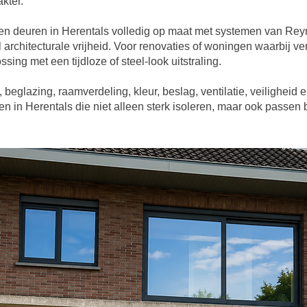
kter.
en deuren in Herentals volledig op maat met systemen van Rey
architecturale vrijheid. Voor renovaties of woningen waarbij verf
sing met een tijdloze of steel-look uitstraling.
, beglazing, raamverdeling, kleur, beslag, ventilatie, veiligheid
 in Herentals die niet alleen sterk isoleren, maar ook passen bi