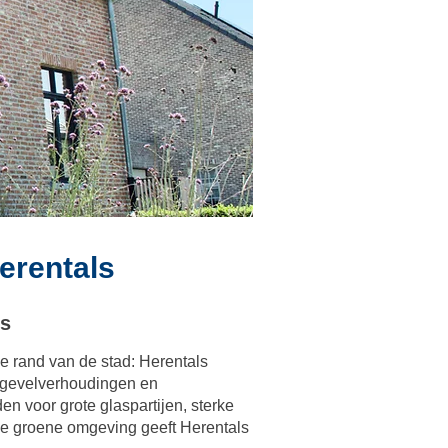
erentals
ls
e rand van de stad: Herentals
n gevelverhoudingen en
 voor grote glaspartijen, sterke
nse groene omgeving geeft Herentals