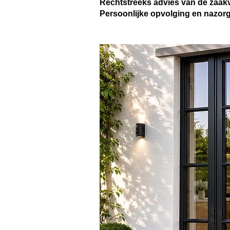
Rechtstreeks advies van de zaakv
Persoonlijke opvolging en nazor