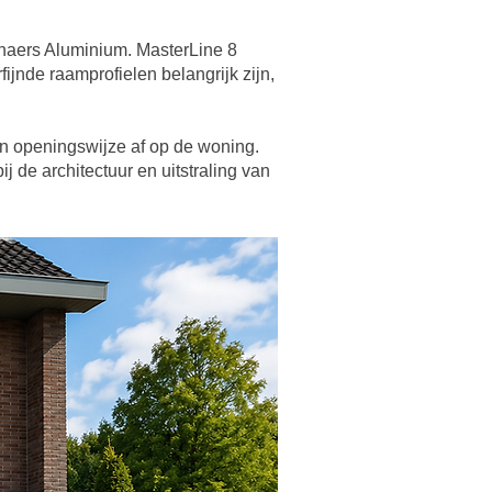
naers Aluminium. MasterLine 8
ijnde raamprofielen belangrijk zijn,
 en openingswijze af op de woning.
j de architectuur en uitstraling van