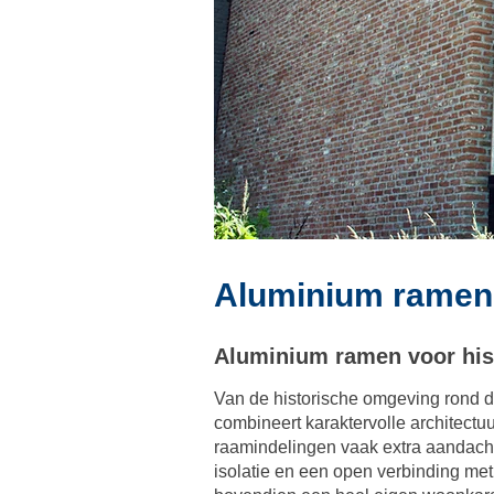
Aluminium ramen,
Aluminium ramen voor his
Van de historische omgeving rond de
combineert karaktervolle architec
raamindelingen vaak extra aandacht
isolatie en een open verbinding me