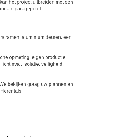
kan het project uitbreiden met een
ionale garagepoort.
ers ramen, aluminium deuren, een
sche opmeting, eigen productie,
chtinval, isolatie, veiligheid,
s. We bekijken graag uw plannen en
 Herentals.