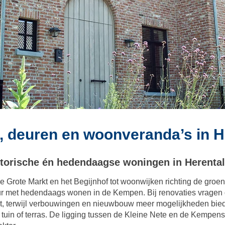
 deuren en woonveranda’s in H
torische én hedendaagse woningen in Herenta
 Grote Markt en het Begijnhof tot woonwijken richting de groen
tuur met hedendaags wonen in de Kempen. Bij renovaties vrage
, terwijl verbouwingen en nieuwbouw meer mogelijkheden bieden
t tuin of terras. De ligging tussen de Kleine Nete en de Kempe