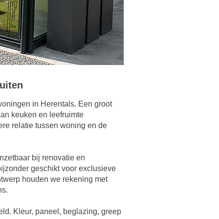
uiten
woningen in Herentals. Een groot
kan keuken en leefruimte
kere relatie tussen woning en de
zetbaar bij renovatie en
ijzonder geschikt voor exclusieve
 ontwerp houden we rekening met
ns.
d. Kleur, paneel, beglazing, greep