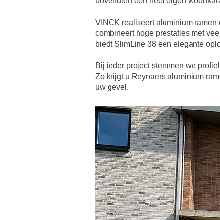
bovendien een heel eigen woonkara
VINCK realiseert aluminium ramen 
combineert hoge prestaties met veel 
biedt SlimLine 38 een elegante oplos
Bij ieder project stemmen we profiel
Zo krijgt u Reynaers aluminium ramen
uw gevel.