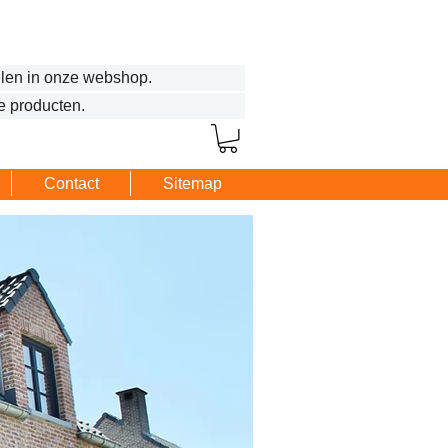
len in onze webshop.
e producten.
Contact
Sitemap