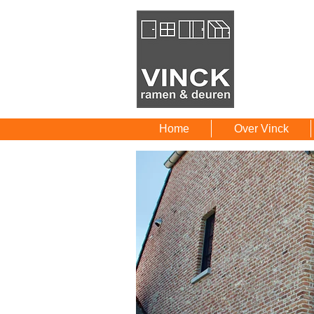
Home
Over Vinck