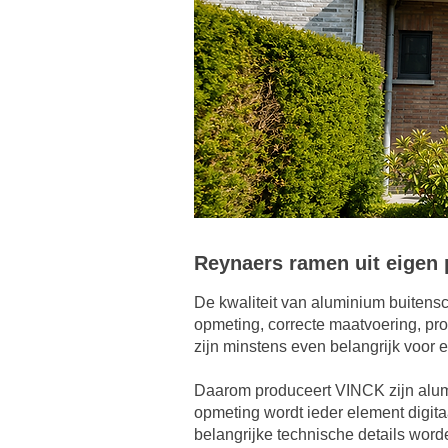
Reynaers ramen uit eigen 
De kwaliteit van aluminium buitensc
opmeting, correcte maatvoering, pro
zijn minstens even belangrijk voor 
Daarom produceert VINCK zijn alumi
opmeting wordt ieder element digi
belangrijke technische details word