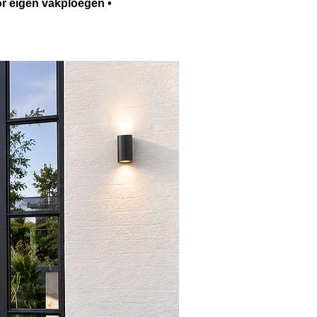
or eigen vakploegen •