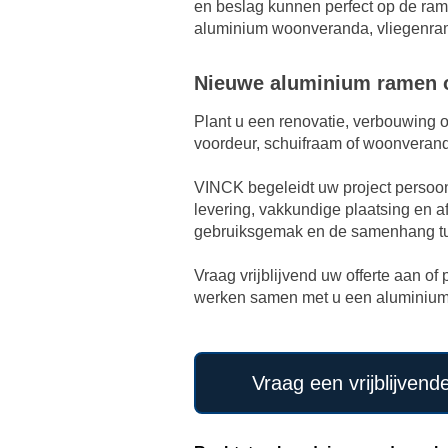
en beslag kunnen perfect op de rame
aluminium woonveranda, vliegenrame
Nieuwe aluminium ramen o
Plant u een renovatie, verbouwing
voordeur, schuifraam of woonveran
VINCK begeleidt uw project persoonl
levering, vakkundige plaatsing en afr
gebruiksgemak en de samenhang tus
Vraag vrijblijvend uw offerte aan o
werken samen met u een aluminium op
Vraag een vrijblijvend