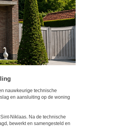
ling
 Een nauwkeurige technische
eslag en aansluiting op de woning
 Sint-Niklaas. Na de technische
aagd, bewerkt en samengesteld en