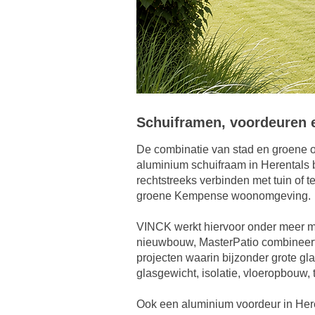
Schuiframen, voordeuren e
De combinatie van stad en groene o
aluminium schuifraam in Herentals b
rechtstreeks verbinden met tuin of t
groene Kempense woonomgeving.
VINCK werkt hiervoor onder meer me
nieuwbouw, MasterPatio combineert 
projecten waarin bijzonder grote gl
glasgewicht, isolatie, vloeropbouw, 
Ook een aluminium voordeur in Here