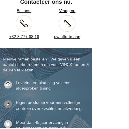
Contacteer ons nu.
Bel ons:
Vraag nu
+32 3 777 68 16
uw offerte aan
Nieuwe ramen bestellen? We geven u een
aantal sterke redenen om voor VINCK ramen &
deuren te kiezen.
Levering en plaatsing volgens
afgesproken timing
Eigen productie voor een volledige
controle over kwaliteit en afwerking
Meer dan 45 jaar ervaring in
vakmanschap en maatwerk