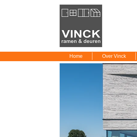
Home
Over Vinck