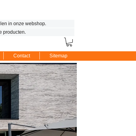
len in onze webshop.
e producten.
Contact
Sitemap