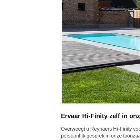
Ervaar Hi-Finity zelf in on
Overweegt u Reynaers Hi-Finity vo
persoonlijk gesprek in onze toonzaa