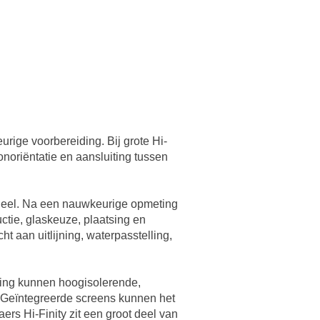
rige voorbereiding. Bij grote Hi-
onoriëntatie en aansluiting tussen
geheel. Na een nauwkeurige opmeting
ctie, glaskeuze, plaatsing en
 aan uitlijning, waterpasstelling,
ing kunnen hoogisolerende,
 Geïntegreerde screens kunnen het
ers Hi-Finity zit een groot deel van