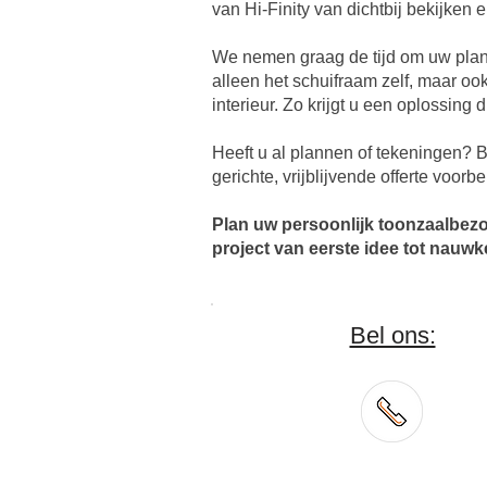
van Hi-Finity van dichtbij bekijken
We nemen graag de tijd om uw plann
alleen het schuifraam zelf, maar oo
interieur. Zo krijgt u een oplossing d
Heeft u al plannen of tekeningen?
gerichte, vrijblijvende offerte voorb
Plan uw persoonlijk toonzaalbezoe
project van eerste idee tot nauwk
Bel ons: