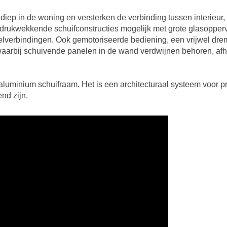
diep in de woning en versterken de verbinding tussen interieur, 
 indrukwekkende schuifconstructies mogelijk met grote glasopper
ielverbindingen. Ook gemotoriseerde bediening, een vrijwel dr
waarbij schuivende panelen in de wand verdwijnen behoren, afha
luminium schuifraam. Het is een architecturaal systeem voor pro
nd zijn.