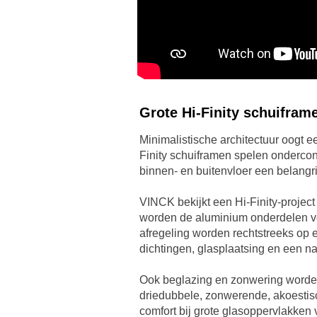
Grote Hi-Finity schuifram
Minimalistische architectuur oogt 
Finity schuiframen spelen ondercons
binnen- en buitenvloer een belangrij
VINCK bekijkt een Hi-Finity-projec
worden de aluminium onderdelen voor
afregeling worden rechtstreeks op 
dichtingen, glasplaatsing en een 
Ook beglazing en zonwering worden
driedubbele, zonwerende, akoestis
comfort bij grote glasoppervlakken 