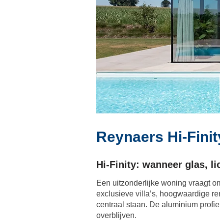
Reynaers Hi-Finit
Hi-Finity: wanneer glas, li
Een uitzonderlijke woning vraagt om
exclusieve villa’s, hoogwaardige r
centraal staan. De aluminium profie
overblijven.