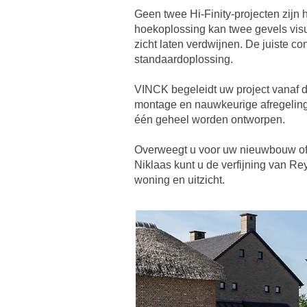
Geen twee Hi-Finity-projecten zijn 
hoekoplossing kan twee gevels visu
zicht laten verdwijnen. De juiste co
standaardoplossing.
VINCK begeleidt uw project vanaf de
montage en nauwkeurige afregeling. 
één geheel worden ontworpen.
Overweegt u voor uw nieuwbouw of e
Niklaas kunt u de verfijning van Re
woning en uitzicht.