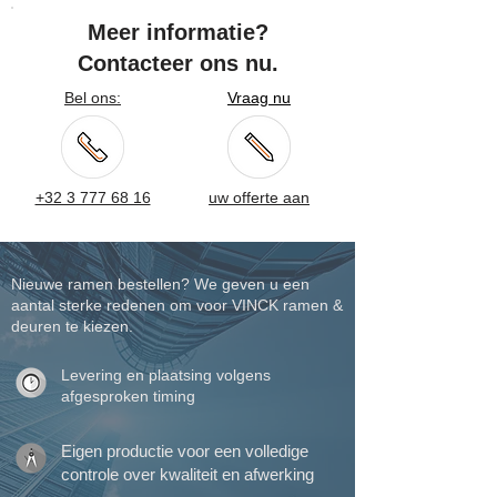
Meer informatie?
Contacteer ons nu.
Bel ons:
Vraag nu
+32 3 777 68 16
uw offerte aan
Nieuwe ramen bestellen? We geven u een
aantal sterke redenen om voor VINCK ramen &
deuren te kiezen.
Levering en plaatsing volgens
afgesproken timing
Eigen productie voor een volledige
controle over kwaliteit en afwerking