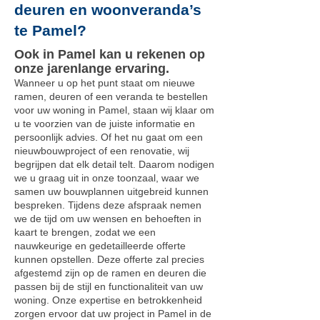
deuren en woonveranda’s
te Pamel?
Ook in Pamel kan u rekenen op
onze jarenlange ervaring.
Wanneer u op het punt staat om nieuwe
ramen, deuren of een veranda te bestellen
voor uw woning in Pamel, staan wij klaar om
u te voorzien van de juiste informatie en
persoonlijk advies. Of het nu gaat om een
nieuwbouwproject of een renovatie, wij
begrijpen dat elk detail telt. Daarom nodigen
we u graag uit in onze toonzaal, waar we
samen uw bouwplannen uitgebreid kunnen
bespreken. Tijdens deze afspraak nemen
we de tijd om uw wensen en behoeften in
kaart te brengen, zodat we een
nauwkeurige en gedetailleerde offerte
kunnen opstellen. Deze offerte zal precies
afgestemd zijn op de ramen en deuren die
passen bij de stijl en functionaliteit van uw
woning. Onze expertise en betrokkenheid
zorgen ervoor dat uw project in Pamel in de