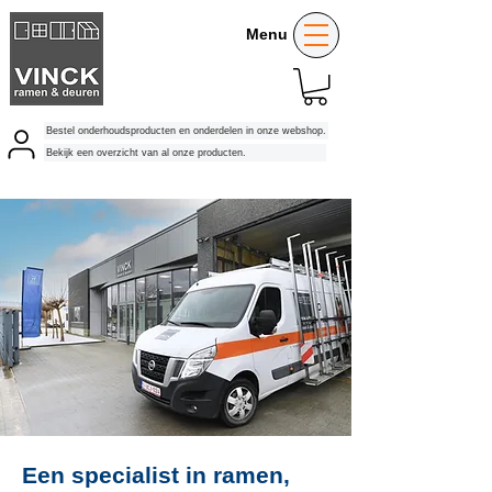
Menu
Bestel onderhoudsproducten en onderdelen in onze webshop.
Bekijk een overzicht van al onze producten.
Een specialist in ramen,