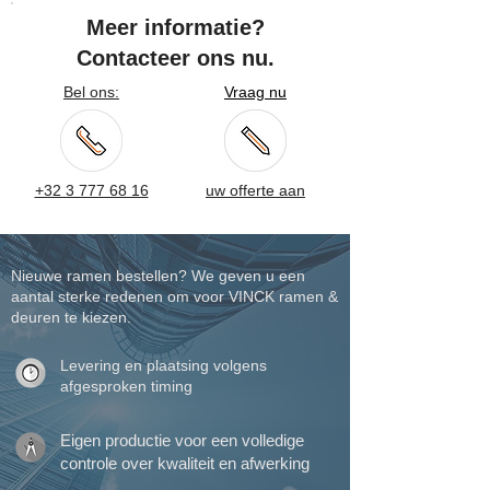
Meer informatie?
Contacteer ons nu.
Bel ons:
Vraag nu
+32 3 777 68 16
uw offerte aan
Nieuwe ramen bestellen? We geven u een
aantal sterke redenen om voor VINCK ramen &
deuren te kiezen.
Levering en plaatsing volgens
afgesproken timing
Eigen productie voor een volledige
controle over kwaliteit en afwerking