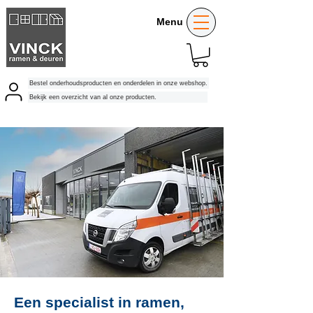
Menu
Bestel onderhoudsproducten en onderdelen in onze webshop.
Bekijk een overzicht van al onze producten.
Een specialist in ramen,