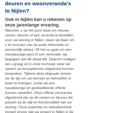
deuren en woonveranda’s
te Nijlen?
Ook in Nijlen kan u rekenen op
onze jarenlange ervaring.
Wanneer u op het punt staat om nieuwe
ramen, deuren of een veranda te bestellen
voor uw woning in Nijlen, staan wij klaar om
u te voorzien van de juiste informatie en
persoonlijk advies. Of het nu gaat om een
nieuwbouwproject of een renovatie, wij
begrijpen dat elk detail telt. Daarom nodigen
we u graag uit in onze toonzaal, waar we
samen uw bouwplannen uitgebreid kunnen
bespreken. Tijdens deze afspraak nemen
we de tijd om uw wensen en behoeften in
kaart te brengen, zodat we een
nauwkeurige en gedetailleerde offerte
kunnen opstellen. Deze offerte zal precies
afgestemd zijn op de ramen en deuren die
passen bij de stijl en functionaliteit van uw
woning. Onze expertise en betrokkenheid
zorgen ervoor dat uw project in Nijlen in de