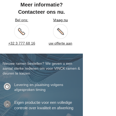
Meer informatie?
Contacteer ons nu.
Bel ons:
Vraag nu
+32 3 777 68 16
uw offerte aan
Nieuwe ramen bestellen? We geven u een
aantal sterke redenen om voor VINCK ramen &
deuren te kiezen.
Levering en plaatsing volgens
afgesproken timing
Eigen productie voor een volledige
controle over kwaliteit en afwerking