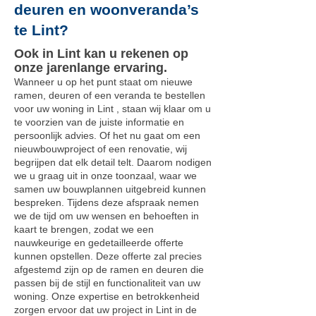
deuren en woonveranda’s
te Lint?
Ook in Lint kan u rekenen op
onze jarenlange ervaring.
Wanneer u op het punt staat om nieuwe
ramen, deuren of een veranda te bestellen
voor uw woning in Lint , staan wij klaar om u
te voorzien van de juiste informatie en
persoonlijk advies. Of het nu gaat om een
nieuwbouwproject of een renovatie, wij
begrijpen dat elk detail telt. Daarom nodigen
we u graag uit in onze toonzaal, waar we
samen uw bouwplannen uitgebreid kunnen
bespreken. Tijdens deze afspraak nemen
we de tijd om uw wensen en behoeften in
kaart te brengen, zodat we een
nauwkeurige en gedetailleerde offerte
kunnen opstellen. Deze offerte zal precies
afgestemd zijn op de ramen en deuren die
passen bij de stijl en functionaliteit van uw
woning. Onze expertise en betrokkenheid
zorgen ervoor dat uw project in Lint in de