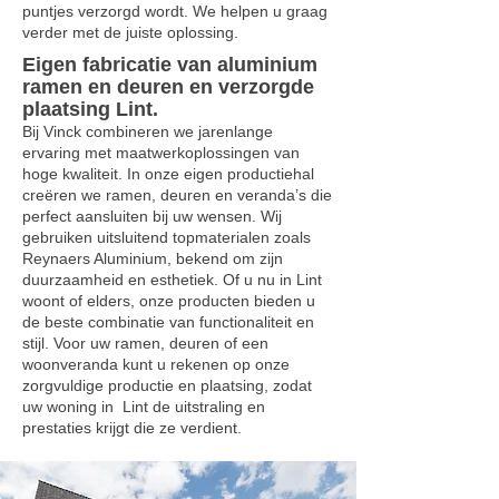
puntjes verzorgd wordt. We helpen u graag
verder met de juiste oplossing.
Eigen fabricatie van aluminium
ramen en deuren en verzorgde
plaatsing Lint.
Bij Vinck combineren we jarenlange
ervaring met maatwerkoplossingen van
hoge kwaliteit. In onze eigen productiehal
creëren we ramen, deuren en veranda’s die
perfect aansluiten bij uw wensen. Wij
gebruiken uitsluitend topmaterialen zoals
Reynaers Aluminium, bekend om zijn
duurzaamheid en esthetiek. Of u nu in Lint
woont of elders, onze producten bieden u
de beste combinatie van functionaliteit en
stijl. Voor uw ramen, deuren of een
woonveranda kunt u rekenen op onze
zorgvuldige productie en plaatsing, zodat
uw woning in Lint de uitstraling en
prestaties krijgt die ze verdient.