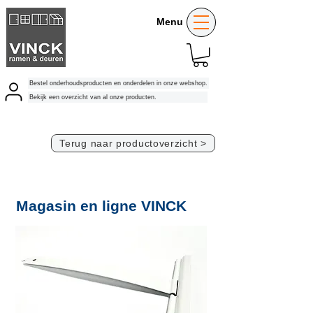
Menu
Bestel onderhoudsproducten en onderdelen in onze webshop.
Bekijk een overzicht van al onze producten.
Terug naar productoverzicht >
Magasin en ligne VINCK