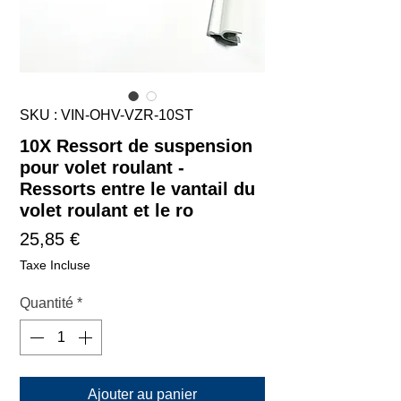
SKU : VIN-OHV-VZR-10ST
10X Ressort de suspension
pour volet roulant -
Ressorts entre le vantail du
volet roulant et le ro
Prix
25,85 €
Taxe Incluse
Quantité
*
Ajouter au panier