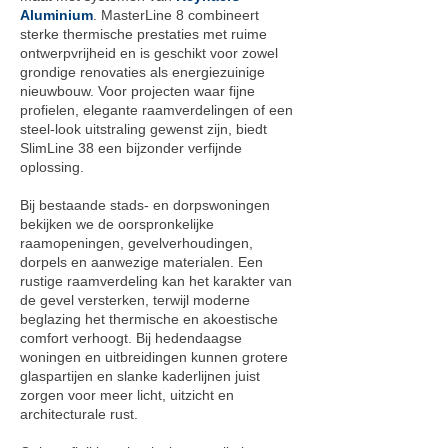
Aluminium
. MasterLine 8 combineert
sterke thermische prestaties met ruime
ontwerpvrijheid en is geschikt voor zowel
grondige renovaties als energiezuinige
nieuwbouw. Voor projecten waar fijne
profielen, elegante raamverdelingen of een
steel-look uitstraling gewenst zijn, biedt
SlimLine 38 een bijzonder verfijnde
oplossing.
Bij bestaande stads- en dorpswoningen
bekijken we de oorspronkelijke
raamopeningen, gevelverhoudingen,
dorpels en aanwezige materialen. Een
rustige raamverdeling kan het karakter van
de gevel versterken, terwijl moderne
beglazing het thermische en akoestische
comfort verhoogt. Bij hedendaagse
woningen en uitbreidingen kunnen grotere
glaspartijen en slanke kaderlijnen juist
zorgen voor meer licht, uitzicht en
architecturale rust.