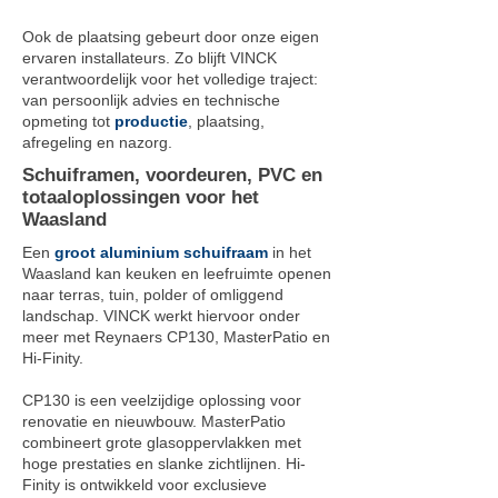
Ook de plaatsing gebeurt door onze eigen
ervaren installateurs. Zo blijft VINCK
verantwoordelijk voor het volledige traject:
van persoonlijk advies en technische
opmeting tot
productie
, plaatsing,
afregeling en nazorg.
Schuiframen, voordeuren, PVC en
totaaloplossingen voor het
Waasland
Een
groot aluminium schuifraam
in het
Waasland kan keuken en leefruimte openen
naar terras, tuin, polder of omliggend
landschap. VINCK werkt hiervoor onder
meer met Reynaers CP130, MasterPatio en
Hi-Finity.
CP130 is een veelzijdige oplossing voor
renovatie en nieuwbouw. MasterPatio
combineert grote glasoppervlakken met
hoge prestaties en slanke zichtlijnen. Hi-
Finity is ontwikkeld voor exclusieve