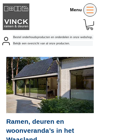
Menu
Bestel onderhoudsproducten en onderdelen in onze webshop.
Bekijk een overzicht van al onze producten.
Ramen, deuren en
woonveranda’s in het
Waasland