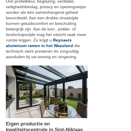
Ook profielkleur, beglazing, ventilatie,
veiligheidsbeslag, privacy en openingswijze
worden als één samenhangend geheel
beoordeeld. Aan een drukke straatzijde
kunnen geluidscomfort en beschutting
belangrijk zijn. Aan de tuin-, polder- of
landschapszijde mag het uitzicht vaak meer
ruimte krijgen. Zo krijgt u
Reynaers
aluminium ramen in het Waasland
die
technisch sterk presteren én zorgvuldig
aansluiten bij uw woning en omgeving.
Eigen productie en
kwaliteitscontrole in Sint-Niklaas