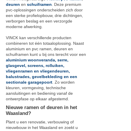
deuren
en
schuiframen
. Deze premium
pvc-oplossingen onderscheiden zich door
een sterke profielopbouw, drie dichtingen,
verborgen beslag en een verzorgde
moderne afwerking.
VINCK kan verschillende producten
combineren tot één totaaloplossing. Naast
aluminium en pvc ramen, deuren en
schuiframen kunt u bij ons terecht voor een
aluminium woonveranda, serre,
glasgevel, screens, rolluiken,
vliegenramen en vliegendeuren,
balustrades, gevelbekleding en een
sectionale garagepoort
. Zo worden
kleuren, vormgeving, technische
aansluitingen en bediening vanaf de
ontwerpfase op elkaar afgestemd.
Nieuwe ramen of deuren in het
Waasland?
Plant u een renovatie, verbouwing of
nieuwbouw in het Waasland en zoekt u