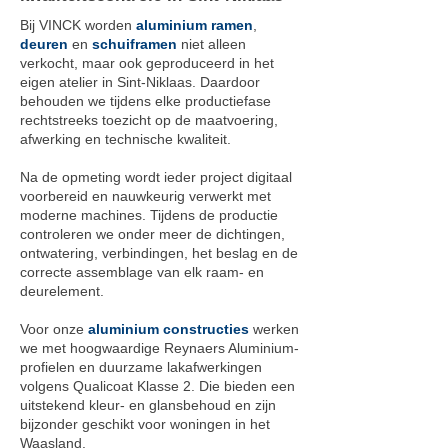
Bij VINCK worden
aluminium ramen
,
deuren
en
schuiframen
niet alleen
verkocht, maar ook geproduceerd in het
eigen atelier in Sint-Niklaas. Daardoor
behouden we tijdens elke productiefase
rechtstreeks toezicht op de maatvoering,
afwerking en technische kwaliteit.
Na de opmeting wordt ieder project digitaal
voorbereid en nauwkeurig verwerkt met
moderne machines. Tijdens de productie
controleren we onder meer de dichtingen,
ontwatering, verbindingen, het beslag en de
correcte assemblage van elk raam- en
deurelement.
Voor onze
aluminium constructies
werken
we met hoogwaardige Reynaers Aluminium-
profielen en duurzame lakafwerkingen
volgens Qualicoat Klasse 2. Die bieden een
uitstekend kleur- en glansbehoud en zijn
bijzonder geschikt voor woningen in het
Waasland.