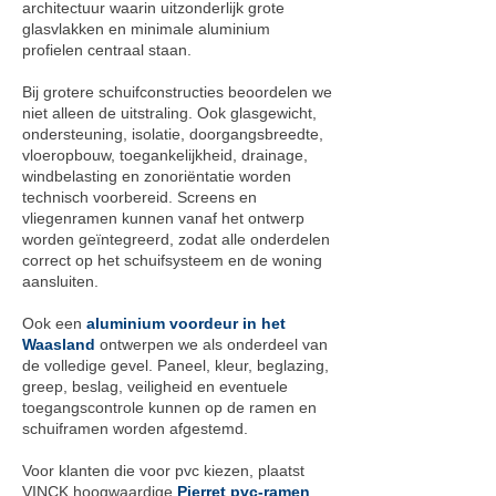
architectuur waarin uitzonderlijk grote
glasvlakken en minimale aluminium
profielen centraal staan.
Bij grotere schuifconstructies beoordelen we
niet alleen de uitstraling. Ook glasgewicht,
ondersteuning, isolatie, doorgangsbreedte,
vloeropbouw, toegankelijkheid, drainage,
windbelasting en zonoriëntatie worden
technisch voorbereid. Screens en
vliegenramen kunnen vanaf het ontwerp
worden geïntegreerd, zodat alle onderdelen
correct op het schuifsysteem en de woning
aansluiten.
Ook een
aluminium voordeur in het
Waasland
ontwerpen we als onderdeel van
de volledige gevel. Paneel, kleur, beglazing,
greep, beslag, veiligheid en eventuele
toegangscontrole kunnen op de ramen en
schuiframen worden afgestemd.
Voor klanten die voor pvc kiezen, plaatst
VINCK hoogwaardige
Pierret pvc-ramen
,