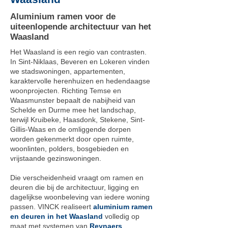
Aluminium ramen voor de
uiteenlopende architectuur van het
Waasland
Het Waasland is een regio van contrasten.
In Sint-Niklaas, Beveren en Lokeren vinden
we stadswoningen, appartementen,
karaktervolle herenhuizen en hedendaagse
woonprojecten. Richting Temse en
Waasmunster bepaalt de nabijheid van
Schelde en Durme mee het landschap,
terwijl Kruibeke, Haasdonk, Stekene, Sint-
Gillis-Waas en de omliggende dorpen
worden gekenmerkt door open ruimte,
woonlinten, polders, bosgebieden en
vrijstaande gezinswoningen.
Die verscheidenheid vraagt om ramen en
deuren die bij de architectuur, ligging en
dagelijkse woonbeleving van iedere woning
passen. VINCK realiseert
aluminium ramen
en deuren in het Waasland
volledig op
maat met systemen van
Reynaers