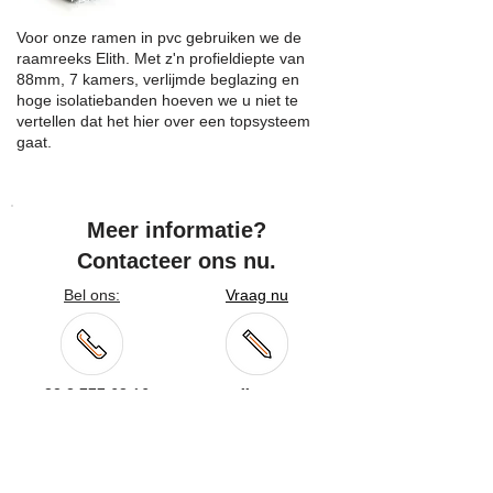
Voor onze ramen in pvc gebruiken we de
raamreeks Elith. Met z'n profieldiepte van
88mm, 7 kamers, verlijmde beglazing en
hoge isolatiebanden hoeven we u niet te
vertellen dat het hier over een topsysteem
gaat.
Meer informatie?
Contacteer ons nu.
Bel ons:
Vraag nu
+32 3 777 68 16
uw offerte aan
Nieuwe ramen bestellen? We geven u een