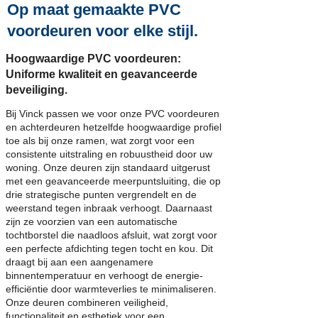
Op maat gemaakte PVC
voordeuren voor elke stijl.
Hoogwaardige PVC voordeuren:
Uniforme kwaliteit en geavanceerde
beveiliging.
Bij Vinck passen we voor onze PVC voordeuren
en achterdeuren hetzelfde hoogwaardige profiel
toe als bij onze ramen, wat zorgt voor een
consistente uitstraling en robuustheid door uw
woning. Onze deuren zijn standaard uitgerust
met een geavanceerde meerpuntsluiting, die op
drie strategische punten vergrendelt en de
weerstand tegen inbraak verhoogt. Daarnaast
zijn ze voorzien van een automatische
tochtborstel die naadloos afsluit, wat zorgt voor
een perfecte afdichting tegen tocht en kou. Dit
draagt bij aan een aangenamere
binnentemperatuur en verhoogt de energie-
efficiëntie door warmteverlies te minimaliseren.
Onze deuren combineren veiligheid,
functionaliteit en esthetiek voor een