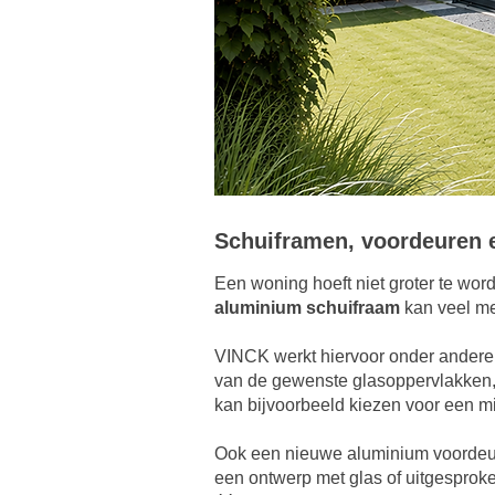
Schuiframen, voordeuren 
Een woning hoeft niet groter te wo
aluminium schuifraam
kan veel mee
VINCK werkt hiervoor onder andere 
van de gewenste glasoppervlakken, a
kan bijvoorbeeld kiezen voor een min
Ook een nieuwe aluminium voordeur
een ontwerp met glas of uitgesproke