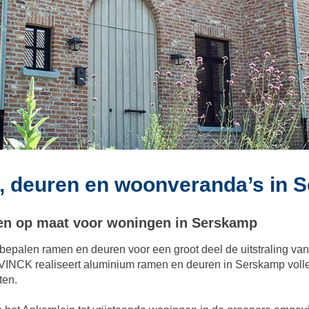
 deuren en woonveranda’s in 
en op maat voor woningen in Serskamp
bepalen ramen en deuren voor een groot deel de uitstraling van
. VINCK realiseert aluminium ramen en deuren in Serskamp voll
ten.