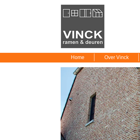
Home
Over Vinck