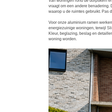
Van woningen rond de dorpskern en
vraagt om een andere benadering. 
waarop u de ruimtes gebruikt. Pas 
Voor onze aluminium ramen werken 
energiezuinige woningen, terwijl Slim
Kleur, beglazing, beslag en detail
woning worden.