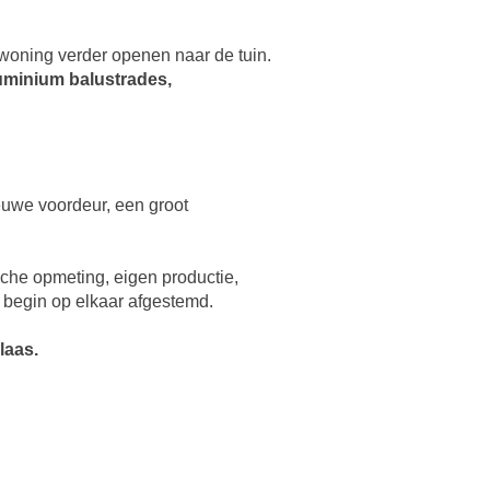
woning verder openen naar de tuin.
luminium balustrades,
euwe voordeur, een groot
sche opmeting, eigen productie,
t begin op elkaar afgestemd.
laas.