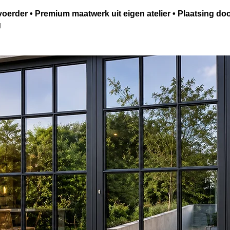
oerder • Premium maatwerk uit eigen atelier • Plaatsing do
g