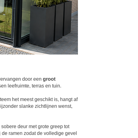
e vervangen door een
groot
n leefruimte, terras en tuin.
eem het meest geschikt is, hangt af
ijzonder slanke zichtlijnen wenst,
sobere deur met grote greep tot
ij de ramen zodat de volledige gevel