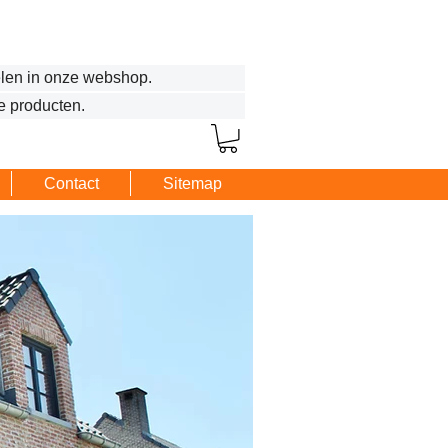
len in onze webshop.
e producten.
Contact
Sitemap