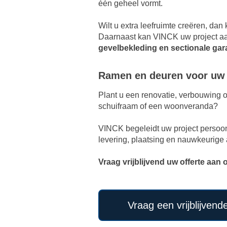
één geheel vormt.
Wilt u extra leefruimte creëren, d
Daarnaast kan VINCK uw project a
gevelbekleding en sectionale ga
Ramen en deuren voor uw
Plant u een renovatie, verbouwing 
schuifraam of een woonveranda?
VINCK begeleidt uw project persoonl
levering, plaatsing en nauwkeurige 
Vraag vrijblijvend uw offerte aan 
Vraag een vrijblijvend