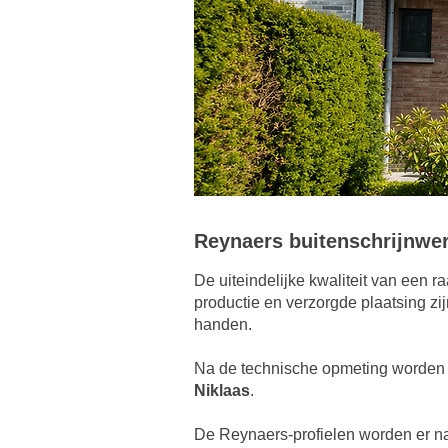
Reynaers buitenschrijnwer
De uiteindelijke kwaliteit van een 
productie en verzorgde plaatsing zi
handen.
Na de technische opmeting worde
Niklaas
.
De Reynaers-profielen worden er n