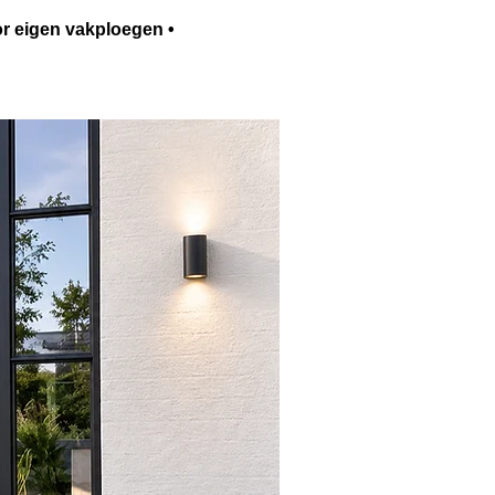
or eigen vakploegen •