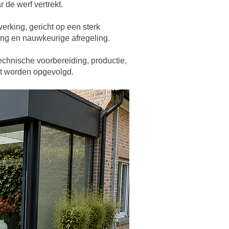
 de werf vertrekt.
rking, gericht op een sterk
ng en nauwkeurige afregeling.
chnische voorbereiding, productie,
ct worden opgevolgd.