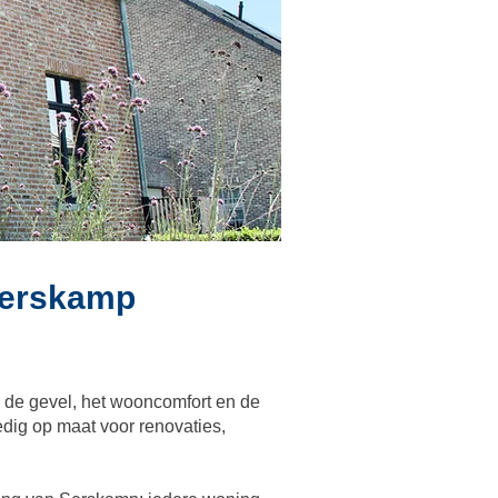
Serskamp
 de gevel, het wooncomfort en de
edig op maat voor renovaties,