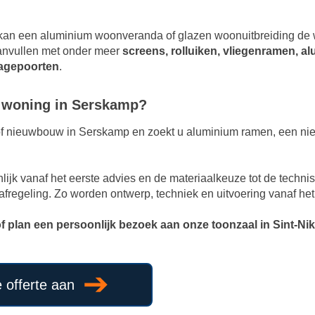
an kan een aluminium woonveranda of glazen woonuitbreiding de 
anvullen met onder meer
screens, rolluiken, vliegenramen, a
ragepoorten
.
 woning in Serskamp?
of nieuwbouw in Serskamp en zoekt u aluminium ramen, een ni
ijk vanaf het eerste advies en de materiaalkeuze tot de techni
afregeling. Zo worden ontwerp, techniek en uitvoering vanaf he
of plan een persoonlijk bezoek aan onze toonzaal in Sint-Nik
e offerte aan