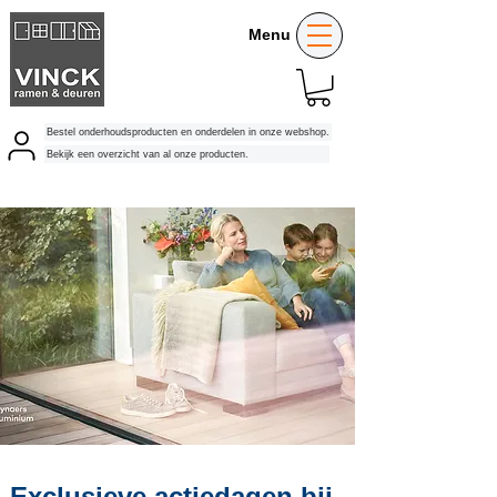
Menu
Bestel onderhoudsproducten en onderdelen in onze webshop.
Bekijk een overzicht van al onze producten.
Exclusieve actiedagen bij