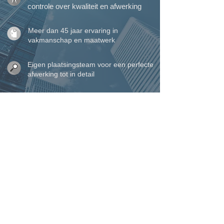
controle over kwaliteit en afwerking
Meer dan 45 jaar ervaring in
vakmanschap en maatwerk
Eigen plaatsingsteam voor een perfecte
afwerking tot in detail
Perfecte service waarop u kunt
rekenen, van begin tot einde
VINCK ramen, deuren &