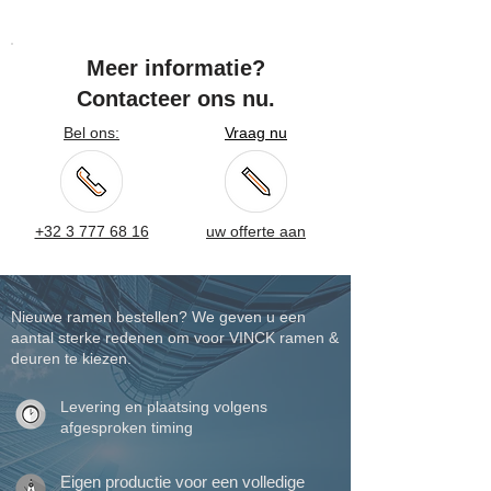
Meer informatie?
Contacteer ons nu.
Bel ons:
Vraag nu
+32 3 777 68 16
uw offerte aan
Nieuwe ramen bestellen? We geven u een
aantal sterke redenen om voor VINCK ramen &
deuren te kiezen.
Levering en plaatsing volgens
afgesproken timing
Eigen productie voor een volledige