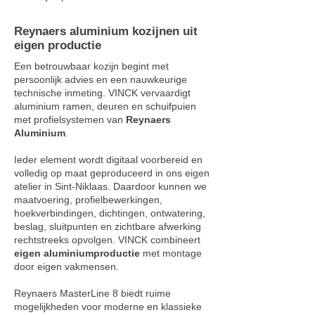
Reynaers aluminium kozijnen uit
eigen productie
Een betrouwbaar kozijn begint met
persoonlijk advies en een nauwkeurige
technische inmeting. VINCK vervaardigt
aluminium ramen, deuren en schuifpuien
met profielsystemen van
Reynaers
Aluminium
.
Ieder element wordt digitaal voorbereid en
volledig op maat geproduceerd in ons eigen
atelier in Sint-Niklaas. Daardoor kunnen we
maatvoering, profielbewerkingen,
hoekverbindingen, dichtingen, ontwatering,
beslag, sluitpunten en zichtbare afwerking
rechtstreeks opvolgen. VINCK combineert
eigen aluminiumproductie
met montage
door eigen vakmensen.
Reynaers MasterLine 8 biedt ruime
mogelijkheden voor moderne en klassieke