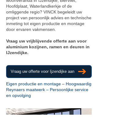
woonveranda in IJzendijke, Biervliet,
Hoofdplaat, Waterlandkerkje of de
omliggende regio? VINCK begeleidt uw
project van persoonlijk advies en technische
inmeting tot eigen productie en montage
door ervaren vakmensen.
Vraag uw vrijblijvende offerte aan voor
aluminium kozijnen, ramen en deuren in
IJzendijke.
Vraag uw offerte voor Ijzendijke aan
Eigen productie en montage – Hoogwaardig
Reynaers maatwerk – Persoonlijke service
en opvolging