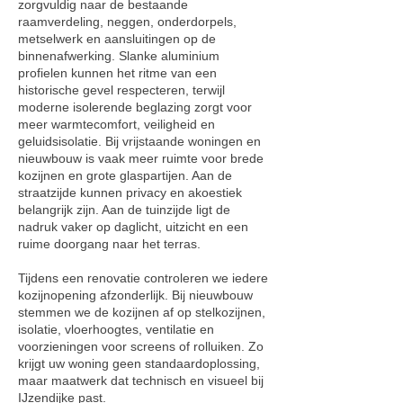
zorgvuldig naar de bestaande
raamverdeling, neggen, onderdorpels,
metselwerk en aansluitingen op de
binnenafwerking. Slanke aluminium
profielen kunnen het ritme van een
historische gevel respecteren, terwijl
moderne isolerende beglazing zorgt voor
meer warmtecomfort, veiligheid en
geluidsisolatie.
Bij vrijstaande woningen en
nieuwbouw is vaak meer ruimte voor brede
kozijnen en grote glaspartijen. Aan de
straatzijde kunnen privacy en akoestiek
belangrijk zijn. Aan de tuinzijde ligt de
nadruk vaker op daglicht, uitzicht en een
ruime doorgang naar het terras.
Tijdens een renovatie controleren we iedere
kozijnopening afzonderlijk. Bij nieuwbouw
stemmen we de kozijnen af op stelkozijnen,
isolatie, vloerhoogtes, ventilatie en
voorzieningen voor screens of rolluiken. Zo
krijgt uw woning geen standaardoplossing,
maar maatwerk dat technisch en visueel bij
IJzendijke past.