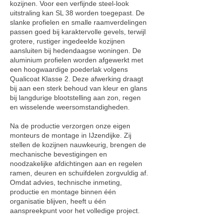
kozijnen. Voor een verfijnde steel-look
uitstraling kan SL 38 worden toegepast. De
slanke profielen en smalle raamverdelingen
passen goed bij karaktervolle gevels, terwijl
grotere, rustiger ingedeelde kozijnen
aansluiten bij hedendaagse woningen. De
aluminium profielen worden afgewerkt met
een hoogwaardige poederlak volgens
Qualicoat Klasse 2. Deze afwerking draagt
bij aan een sterk behoud van kleur en glans
bij langdurige blootstelling aan zon, regen
en wisselende weersomstandigheden.
Na de productie verzorgen onze eigen
monteurs de montage in IJzendijke. Zij
stellen de kozijnen nauwkeurig, brengen de
mechanische bevestigingen en
noodzakelijke afdichtingen aan en regelen
ramen, deuren en schuifdelen zorgvuldig af.
Omdat advies, technische inmeting,
productie en montage binnen één
organisatie blijven, heeft u één
aanspreekpunt voor het volledige project.