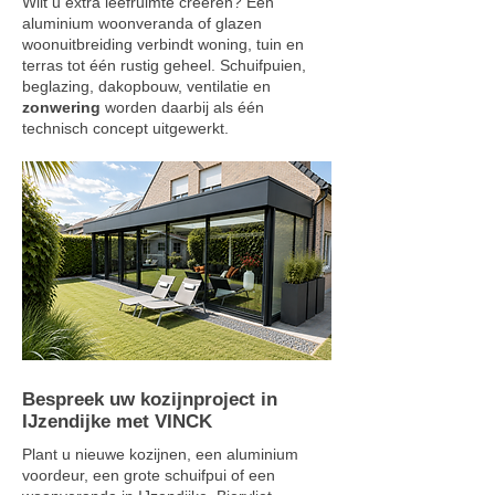
Wilt u extra leefruimte creëren? Een
aluminium woonveranda of glazen
woonuitbreiding verbindt woning, tuin en
terras tot één rustig geheel. Schuifpuien,
beglazing, dakopbouw, ventilatie en
zonwering
worden daarbij als één
technisch concept uitgewerkt.
Bespreek uw kozijnproject in
IJzendijke met VINCK
Plant u nieuwe kozijnen, een aluminium
voordeur, een grote schuifpui of een