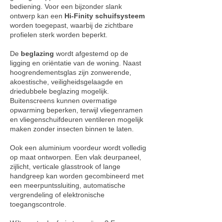
bediening. Voor een bijzonder slank
ontwerp kan een
Hi-Finity schuifsysteem
worden toegepast, waarbij de zichtbare
profielen sterk worden beperkt.
De
beglazing
wordt afgestemd op de
ligging en oriëntatie van de woning. Naast
hoogrendementsglas zijn zonwerende,
akoestische, veiligheidsgelaagde en
driedubbele beglazing mogelijk.
Buitenscreens kunnen overmatige
opwarming beperken, terwijl vliegenramen
en vliegenschuifdeuren ventileren mogelijk
maken zonder insecten binnen te laten.
Ook een aluminium voordeur wordt volledig
op maat ontworpen. Een vlak deurpaneel,
zijlicht, verticale glasstrook of lange
handgreep kan worden gecombineerd met
een meerpuntssluiting, automatische
vergrendeling of elektronische
toegangscontrole.