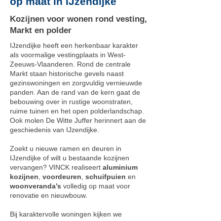
op maat in IJzendijke
Kozijnen voor wonen rond vesting,
Markt en polder
IJzendijke heeft een herkenbaar karakter
als voormalige vestingplaats in West-
Zeeuws-Vlaanderen. Rond de centrale
Markt staan historische gevels naast
gezinswoningen en zorgvuldig vernieuwde
panden. Aan de rand van de kern gaat de
bebouwing over in rustige woonstraten,
ruime tuinen en het open polderlandschap.
Ook molen De Witte Juffer herinnert aan de
geschiedenis van IJzendijke.
Zoekt u nieuwe ramen en deuren in
IJzendijke of wilt u bestaande kozijnen
vervangen? VINCK realiseert
aluminium
kozijnen
,
voordeuren
,
schuifpuien
en
woonveranda’s
volledig op maat voor
renovatie en nieuwbouw.
Bij karaktervolle woningen kijken we