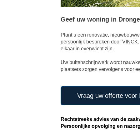
Geef uw woning in Drongen
Plant u een renovatie, nieuwbouww
persoonlijk bespreken door VINCK. W
elkaar in evenwicht zijn.
Uw buitenschrijnwerk wordt nauwkeu
plaatsers zorgen vervolgens voor ee
Vraag uw offerte voor
Rechtstreeks advies van de zaakv
Persoonlijke opvolging en nazor