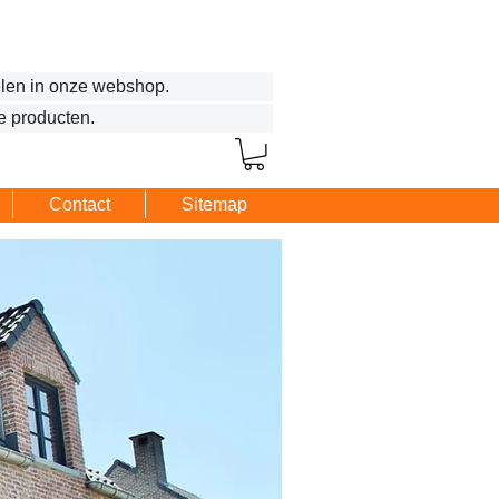
len in onze webshop.
e producten.
Contact
Sitemap