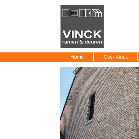
Home
Over Vinck