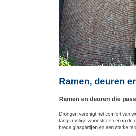
Ramen, deuren en
Ramen en deuren die pass
Drongen verenigt het comfort van w
langs rustige woonstraten en in de
brede glaspartijen en een sterke rela