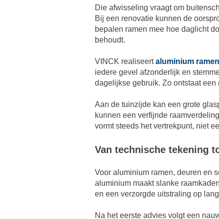
Die afwisseling vraagt om buitensch
Bij een renovatie kunnen de oorspr
bepalen ramen mee hoe daglicht doo
behoudt.
VINCK realiseert
aluminium rame
iedere gevel afzonderlijk en stemm
dagelijkse gebruik. Zo ontstaat een 
Aan de tuinzijde kan een grote glasp
kunnen een verfijnde raamverdeling,
vormt steeds het vertrekpunt, niet 
Van technische tekening to
Voor aluminium ramen, deuren en s
aluminium maakt slanke raamkaders 
en een verzorgde uitstraling op lang
Na het eerste advies volgt een nau