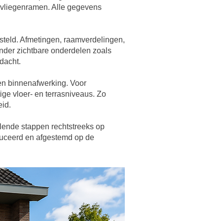
f vliegenramen. Alle gegevens
steld
. Afmetingen, raamverdelingen,
inder zichtbare onderdelen zoals
dacht.
en binnenafwerking. Voor
e vloer- en terrasniveaus. Zo
eid.
llende stappen rechtstreeks op
duceerd en afgestemd op de