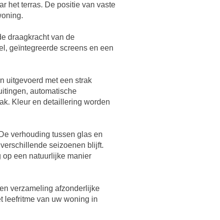
r het terras. De positie van vaste
woning.
de draagkracht van de
el, geïntegreerde screens en een
n uitgevoerd met een strak
uitingen, automatische
k. Kleur en detaillering worden
De verhouding tussen glas en
erschillende seizoenen blijft.
 op een natuurlijke manier
een verzameling afzonderlijke
t leefritme van uw woning in