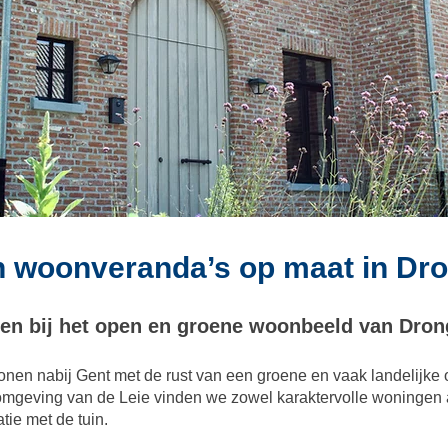
 woonveranda’s op maat in Dr
en bij het open en groene woonbeeld van Dro
onen nabij Gent met de rust van een groene en vaak landelijke
 omgeving van de Leie vinden we zowel karaktervolle woningen
tie met de tuin.