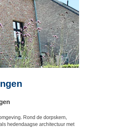
ongen
ngen
 omgeving. Rond de dorpskern,
 als hedendaagse architectuur met