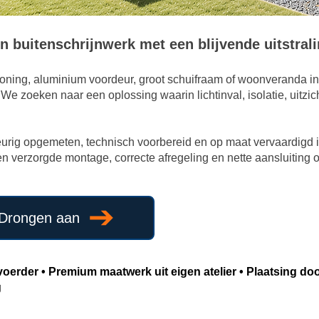
 buitenschrijnwerk met een blijvende uitstral
oning, aluminium voordeur, groot schuifraam of woonveranda 
e zoeken naar een oplossing waarin lichtinval, isolatie, uitzic
rig opgemeten, technisch voorbereid en op maat vervaardigd in
n verzorgde montage, correcte afregeling en nette aansluiting
 Drongen aan
oerder • Premium maatwerk uit eigen atelier • Plaatsing do
g