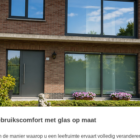
gebruikscomfort met glas op maat
de manier waarop u een leefruimte ervaart volledig veranderen