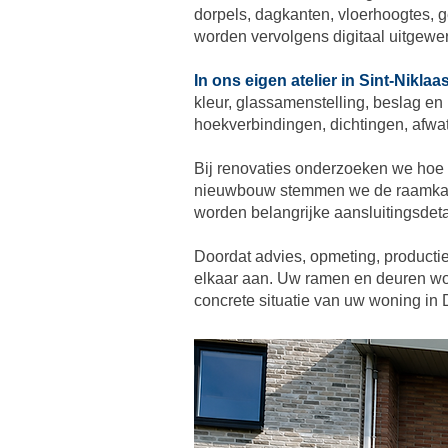
dorpels, dagkanten, vloerhoogtes, g
worden vervolgens digitaal uitgewerk
In ons eigen atelier in Sint-Niklaa
kleur, glassamenstelling, beslag en
hoekverbindingen, dichtingen, afwat
Bij renovaties onderzoeken we hoe
nieuwbouw stemmen we de raamkaders
worden belangrijke aansluitingsdeta
Doordat advies, opmeting, productie
elkaar aan. Uw ramen en deuren wo
concrete situatie van uw woning in