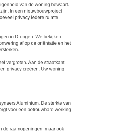
 eigenheid van de woning bewaart.
zijn. In een nieuwbouwproject
eveel privacy iedere ruimte
gen in Drongen. We bekijken
wering af op de oriëntatie en het
ersterken.
eel vergroten. Aan de straatkant
t en privacy creëren. Uw woning
ynaers Aluminium. De sterkte van
orgt voor een betrouwbare werking
een de raamopeningen, maar ook