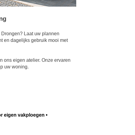
ing
in Drongen? Laat uw plannen
ht en dagelijks gebruik mooi met
 ons eigen atelier. Onze ervaren
 op uw woning.
or eigen vakploegen •