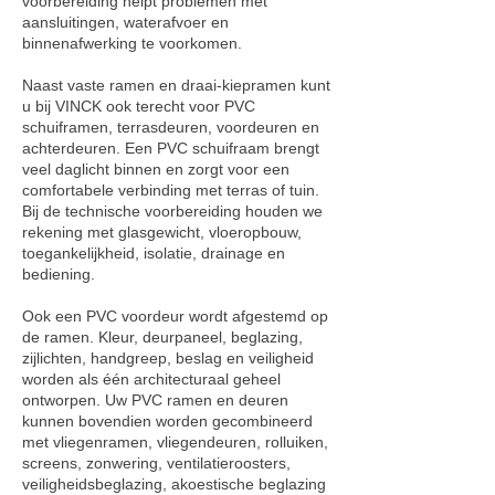
voorbereiding helpt problemen met
aansluitingen, waterafvoer en
binnenafwerking te voorkomen.
Naast vaste ramen en draai-kiepramen kunt
u bij VINCK ook terecht voor PVC
schuiframen, terrasdeuren, voordeuren en
achterdeuren. Een PVC schuifraam brengt
veel daglicht binnen en zorgt voor een
comfortabele verbinding met terras of tuin.
Bij de technische voorbereiding houden we
rekening met glasgewicht, vloeropbouw,
toegankelijkheid, isolatie, drainage en
bediening.
Ook een PVC voordeur wordt afgestemd op
de ramen. Kleur, deurpaneel, beglazing,
zijlichten, handgreep, beslag en veiligheid
worden als één architecturaal geheel
ontworpen. Uw PVC ramen en deuren
kunnen bovendien worden gecombineerd
met vliegenramen, vliegendeuren, rolluiken,
screens, zonwering, ventilatieroosters,
veiligheidsbeglazing, akoestische beglazing