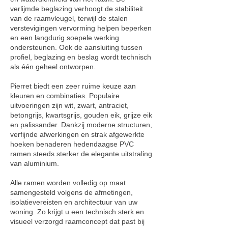
verlijmde beglazing verhoogt de stabiliteit
van de raamvleugel, terwijl de stalen
verstevigingen vervorming helpen beperken
en een langdurig soepele werking
ondersteunen. Ook de aansluiting tussen
profiel, beglazing en beslag wordt technisch
als één geheel ontworpen.
Pierret biedt een zeer ruime keuze aan
kleuren en combinaties. Populaire
uitvoeringen zijn wit, zwart, antraciet,
betongrijs, kwartsgrijs, gouden eik, grijze eik
en palissander. Dankzij moderne structuren,
verfijnde afwerkingen en strak afgewerkte
hoeken benaderen hedendaagse PVC
ramen steeds sterker de elegante uitstraling
van aluminium.
Alle ramen worden volledig op maat
samengesteld volgens de afmetingen,
isolatievereisten en architectuur van uw
woning. Zo krijgt u een technisch sterk en
visueel verzorgd raamconcept dat past bij