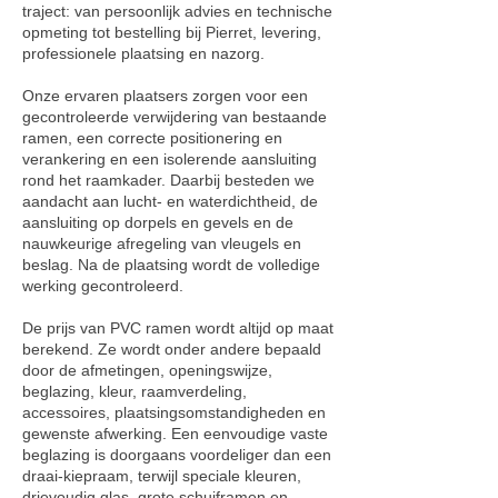
traject: van persoonlijk advies en technische
opmeting tot bestelling bij Pierret, levering,
professionele plaatsing en nazorg.
Onze ervaren plaatsers zorgen voor een
gecontroleerde verwijdering van bestaande
ramen, een correcte positionering en
verankering en een isolerende aansluiting
rond het raamkader. Daarbij besteden we
aandacht aan lucht- en waterdichtheid, de
aansluiting op dorpels en gevels en de
nauwkeurige afregeling van vleugels en
beslag. Na de plaatsing wordt de volledige
werking gecontroleerd.
De prijs van PVC ramen wordt altijd op maat
berekend. Ze wordt onder andere bepaald
door de afmetingen, openingswijze,
beglazing, kleur, raamverdeling,
accessoires, plaatsingsomstandigheden en
gewenste afwerking. Een eenvoudige vaste
beglazing is doorgaans voordeliger dan een
draai-kiepraam, terwijl speciale kleuren,
drievoudig glas, grote schuiframen en