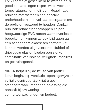
PVC hoeft niet geschilderd te worden en is
goed bestand tegen regen, wind, vocht en
temperatuurschommelingen. Regelmatig
reinigen met water en een geschikt
onderhoudsproduct volstaat doorgaans om
de profielen verzorgd te houden. Dankzij
hun isolerende eigenschappen helpen
hoogwaardige PVC ramen warmteverlies te
beperken en kunnen ze ook bijdragen aan
een aangenaam akoestisch comfort. Ze
kunnen worden uitgevoerd met dubbel of
drievoudig glas en bieden een sterke
combinatie van isolatie, veiligheid, stabiliteit
en gebruiksgemak.
VINCK helpt u bij de keuze van profiel,
kleur, beglazing, ventilatie, openingswijze en
veiligheidsniveau. Zo krijgt u geen
standaardraam, maar een oplossing die
aansluit bij uw woning,
comfortverwachtingen en budget.