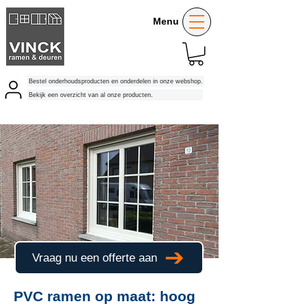
Menu
Bestel onderhoudsproducten en onderdelen in onze webshop.
Bekijk een overzicht van al onze producten.
Vraag nu een offerte aan
PVC ramen op maat: hoog