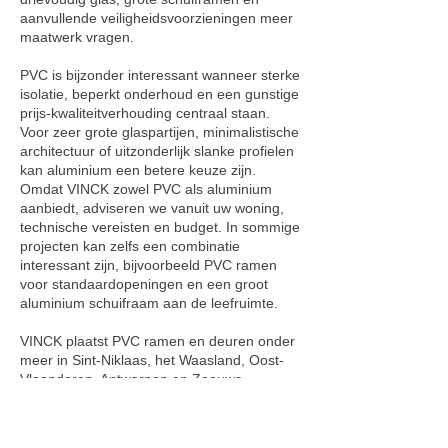
aanvullende veiligheidsvoorzieningen meer
maatwerk vragen.
PVC is bijzonder interessant wanneer sterke
isolatie, beperkt onderhoud en een gunstige
prijs-kwaliteitverhouding centraal staan.
Voor zeer grote glaspartijen, minimalistische
architectuur of uitzonderlijk slanke profielen
kan aluminium een betere keuze zijn.
Omdat VINCK zowel PVC als aluminium
aanbiedt, adviseren we vanuit uw woning,
technische vereisten en budget. In sommige
projecten kan zelfs een combinatie
interessant zijn, bijvoorbeeld PVC ramen
voor standaardopeningen en een groot
aluminium schuifraam aan de leefruimte.
VINCK plaatst PVC ramen en deuren onder
meer in Sint-Niklaas, het Waasland, Oost-
Vlaanderen, Antwerpen en Zeeuws-
Vlaanderen.
Offerte voor PVC ramen aanvragen