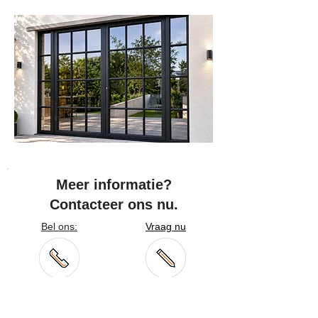
Meer informatie?
Contacteer ons nu.
Bel ons:
Vraag nu
+32 3 777 68 16
uw offerte aan