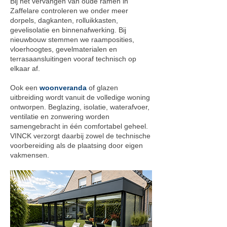
Bij het vervangen van oude ramen in
Zaffelare controleren we onder meer
dorpels, dagkanten, rolluikkasten,
gevelisolatie en binnenafwerking. Bij
nieuwbouw stemmen we raamposities,
vloerhoogtes, gevelmaterialen en
terrasaansluitingen vooraf technisch op
elkaar af.
Ook een
woonveranda
of glazen
uitbreiding wordt vanuit de volledige woning
ontworpen. Beglazing, isolatie, waterafvoer,
ventilatie en zonwering worden
samengebracht in één comfortabel geheel.
VINCK verzorgt daarbij zowel de technische
voorbereiding als de plaatsing door eigen
vakmensen.