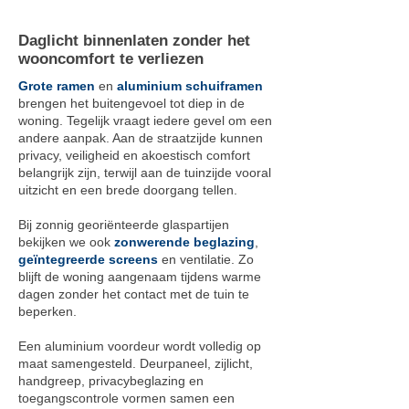
Daglicht binnenlaten zonder het
wooncomfort te verliezen
Grote ramen
en
aluminium schuiframen
brengen het buitengevoel tot diep in de
woning. Tegelijk vraagt iedere gevel om een
andere aanpak. Aan de straatzijde kunnen
privacy, veiligheid en akoestisch comfort
belangrijk zijn, terwijl aan de tuinzijde vooral
uitzicht en een brede doorgang tellen.
Bij zonnig georiënteerde glaspartijen
bekijken we ook
zonwerende beglazing
,
geïntegreerde screens
en ventilatie. Zo
blijft de woning aangenaam tijdens warme
dagen zonder het contact met de tuin te
beperken.
Een aluminium voordeur wordt volledig op
maat samengesteld. Deurpaneel, zijlicht,
handgreep, privacybeglazing en
toegangscontrole vormen samen een