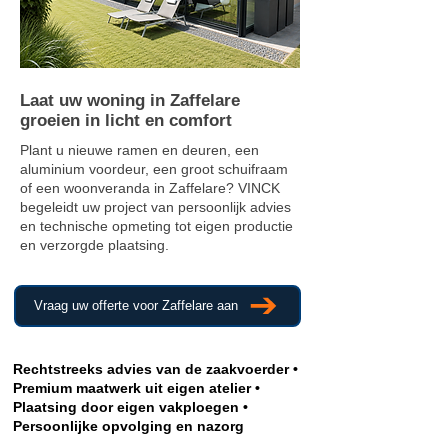
Laat uw woning in Zaffelare
groeien in licht en comfort
Plant u nieuwe ramen en deuren, een
aluminium voordeur, een groot schuifraam
of een woonveranda in Zaffelare? VINCK
begeleidt uw project van persoonlijk advies
en technische opmeting tot eigen productie
en verzorgde plaatsing.
Vraag uw offerte voor Zaffelare aan
Rechtstreeks advies van de zaakvoerder •
Premium maatwerk uit eigen atelier •
Plaatsing door eigen vakploegen •
Persoonlijke opvolging en nazorg