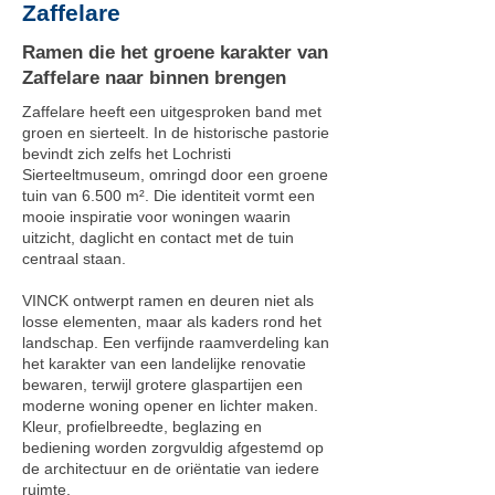
Zaffelare
Ramen die het groene karakter van
Zaffelare naar binnen brengen
Zaffelare heeft een uitgesproken band met
groen en sierteelt. In de historische pastorie
bevindt zich zelfs het Lochristi
Sierteeltmuseum, omringd door een groene
tuin van 6.500 m². Die identiteit vormt een
mooie inspiratie voor woningen waarin
uitzicht, daglicht en contact met de tuin
centraal staan.
VINCK ontwerpt ramen en deuren niet als
losse elementen, maar als kaders rond het
landschap. Een verfijnde raamverdeling kan
het karakter van een landelijke renovatie
bewaren, terwijl grotere glaspartijen een
moderne woning opener en lichter maken.
Kleur, profielbreedte, beglazing en
bediening worden zorgvuldig afgestemd op
de architectuur en de oriëntatie van iedere
ruimte.