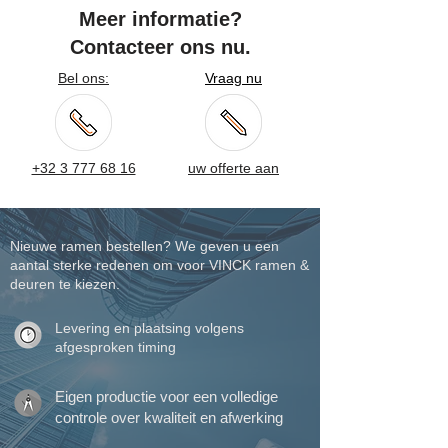
Meer informatie?
Contacteer ons nu.
Bel ons:
Vraag nu
+32 3 777 68 16
uw offerte aan
Nieuwe ramen bestellen? We geven u een
aantal sterke redenen om voor VINCK ramen &
deuren te kiezen.
Levering en plaatsing volgens
afgesproken timing
Eigen productie voor een volledige
controle over kwaliteit en afwerking