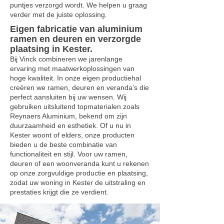
puntjes verzorgd wordt. We helpen u graag
verder met de juiste oplossing.
Eigen fabricatie van aluminium
ramen en deuren en verzorgde
plaatsing in Kester.
Bij Vinck combineren we jarenlange
ervaring met maatwerkoplossingen van
hoge kwaliteit. In onze eigen productiehal
creëren we ramen, deuren en veranda’s die
perfect aansluiten bij uw wensen. Wij
gebruiken uitsluitend topmaterialen zoals
Reynaers Aluminium, bekend om zijn
duurzaamheid en esthetiek. Of u nu in
Kester woont of elders, onze producten
bieden u de beste combinatie van
functionaliteit en stijl. Voor uw ramen,
deuren of een woonveranda kunt u rekenen
op onze zorgvuldige productie en plaatsing,
zodat uw woning in Kester de uitstraling en
prestaties krijgt die ze verdient.