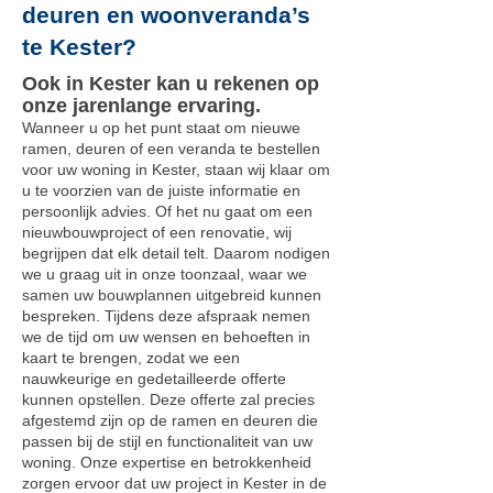
deuren en woonveranda’s
te Kester?
Ook in Kester kan u rekenen op
onze jarenlange ervaring.
Wanneer u op het punt staat om nieuwe
ramen, deuren of een veranda te bestellen
voor uw woning in Kester, staan wij klaar om
u te voorzien van de juiste informatie en
persoonlijk advies. Of het nu gaat om een
nieuwbouwproject of een renovatie, wij
begrijpen dat elk detail telt. Daarom nodigen
we u graag uit in onze toonzaal, waar we
samen uw bouwplannen uitgebreid kunnen
bespreken. Tijdens deze afspraak nemen
we de tijd om uw wensen en behoeften in
kaart te brengen, zodat we een
nauwkeurige en gedetailleerde offerte
kunnen opstellen. Deze offerte zal precies
afgestemd zijn op de ramen en deuren die
passen bij de stijl en functionaliteit van uw
woning. Onze expertise en betrokkenheid
zorgen ervoor dat uw project in Kester in de