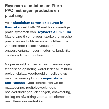
Reynaers aluminium en Pierret
PVC met eigen productie en
plaatsing
Voor
aluminium ramen en deuren in
Kemzeke
werkt VINCK met hoogwaardige
profielsystemen van
Reynaers Aluminium
.
MasterLine 8 combineert sterke thermische
prestaties en lucht- en waterdichtheid met
verschillende isolatieniveaus en
ontwerpvarianten voor moderne, landelijke
en klassieke architectuur.
Na persoonlijk advies en een nauwkeurige
technische opmeting wordt ieder aluminium
project digitaal voorbereid en volledig op
maat vervaardigd in ons
eigen atelier in
Sint-Niklaas
. Daar controleren we de
maatvoering, profielbewerkingen,
hoekverbindingen, dichtingen, ontwatering,
beslag en afwerking voordat de elementen
naar Kemzeke vertrekken.