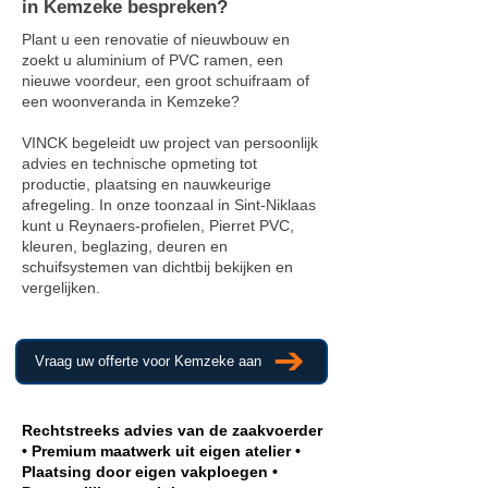
in Kemzeke bespreken?
Plant u een renovatie of nieuwbouw en
zoekt u aluminium of PVC ramen, een
nieuwe voordeur, een groot schuifraam of
een woonveranda in Kemzeke?
VINCK begeleidt uw project van persoonlijk
advies en technische opmeting tot
productie, plaatsing en nauwkeurige
afregeling. In onze toonzaal in Sint-Niklaas
kunt u Reynaers-profielen, Pierret PVC,
kleuren, beglazing, deuren en
schuifsystemen van dichtbij bekijken en
vergelijken.
Vraag uw offerte voor Kemzeke aan
Rechtstreeks advies van de zaakvoerder
• Premium maatwerk uit eigen atelier •
Plaatsing door eigen vakploegen •