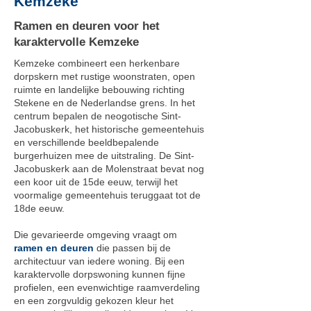
Kemzeke
Ramen en deuren voor het
karaktervolle Kemzeke
Kemzeke combineert een herkenbare
dorpskern met rustige woonstraten, open
ruimte en landelijke bebouwing richting
Stekene en de Nederlandse grens. In het
centrum bepalen de neogotische Sint-
Jacobuskerk, het historische gemeentehuis
en verschillende beeldbepalende
burgerhuizen mee de uitstraling. De Sint-
Jacobuskerk aan de Molenstraat bevat nog
een koor uit de 15de eeuw, terwijl het
voormalige gemeentehuis teruggaat tot de
18de eeuw.
Die gevarieerde omgeving vraagt om
ramen en deuren
die passen bij de
architectuur van iedere woning. Bij een
karaktervolle dorpswoning kunnen fijne
profielen, een evenwichtige raamverdeling
en een zorgvuldig gekozen kleur het