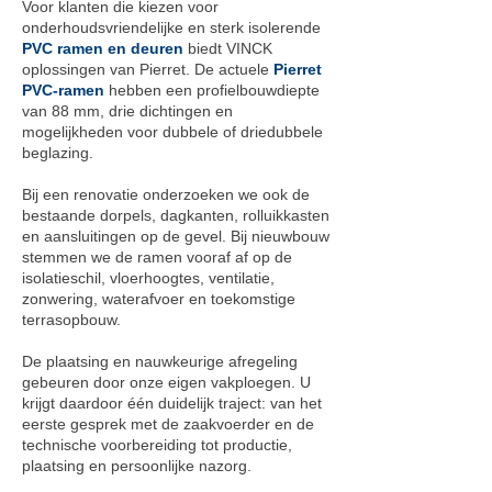
Voor klanten die kiezen voor
onderhoudsvriendelijke en sterk isolerende
PVC ramen en deuren
biedt VINCK
oplossingen van Pierret. De actuele
Pierret
PVC-ramen
hebben een profielbouwdiepte
van 88 mm, drie dichtingen en
mogelijkheden voor dubbele of driedubbele
beglazing.
Bij een renovatie onderzoeken we ook de
bestaande dorpels, dagkanten, rolluikkasten
en aansluitingen op de gevel. Bij nieuwbouw
stemmen we de ramen vooraf af op de
isolatieschil, vloerhoogtes, ventilatie,
zonwering, waterafvoer en toekomstige
terrasopbouw.
De plaatsing en nauwkeurige afregeling
gebeuren door onze eigen vakploegen. U
krijgt daardoor één duidelijk traject: van het
eerste gesprek met de zaakvoerder en de
technische voorbereiding tot productie,
plaatsing en persoonlijke nazorg.