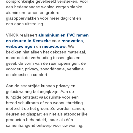
oorspronkelijke gevelbeeld versterken. Voor
een hedendaagse woning zorgen slanke
aluminium ramen en grotere
glasoppervlakken voor meer daglicht en
een open uitstraling.
VINCK realiseert
aluminium en PVC ramen
en deuren in Kemzeke
voor
renovaties
,
verbouwingen
en
nieuwbouw
. We
bekijken niet alleen het gekozen materiaal,
maar ook de verhouding tussen glas en
gevel, de vorm van de raamopeningen, de
voordeur, privacy, zonoriëntatie, ventilatie
en akoestisch comfort.
Aan de straatzijde kunnen privacy en
geluidswering belangrijk zijn. Aan de
tuinzijde ontstaat vaak ruimte voor een
breed schuifraam of een woonuitbreiding
met zicht op het groen. Zo worden ramen,
deuren en glaspartijen niet als afzonderlijke
producten behandeld, maar als één
samenhangend ontwerp voor uw woning.