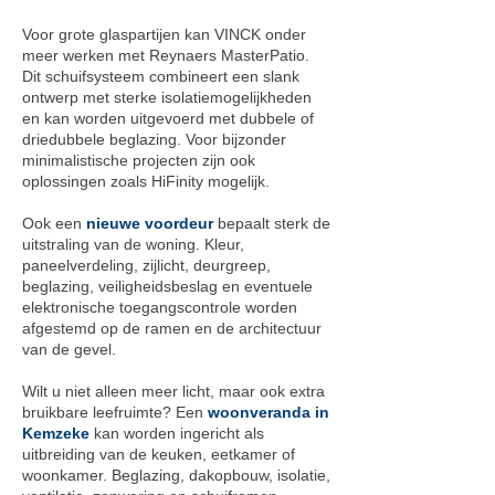
Voor grote glaspartijen kan VINCK onder
meer werken met Reynaers MasterPatio.
Dit schuifsysteem combineert een slank
ontwerp met sterke isolatiemogelijkheden
en kan worden uitgevoerd met dubbele of
driedubbele beglazing. Voor bijzonder
minimalistische projecten zijn ook
oplossingen zoals HiFinity mogelijk.
Ook een
nieuwe voordeur
bepaalt sterk de
uitstraling van de woning. Kleur,
paneelverdeling, zijlicht, deurgreep,
beglazing, veiligheidsbeslag en eventuele
elektronische toegangscontrole worden
afgestemd op de ramen en de architectuur
van de gevel.
Wilt u niet alleen meer licht, maar ook extra
bruikbare leefruimte? Een
woonveranda in
Kemzeke
kan worden ingericht als
uitbreiding van de keuken, eetkamer of
woonkamer. Beglazing, dakopbouw, isolatie,